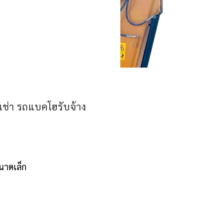
เช่า รถแบคโฮรับจ้าง
ขนาดเล็ก