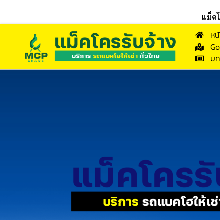
แม็ค
หน
Go
บท