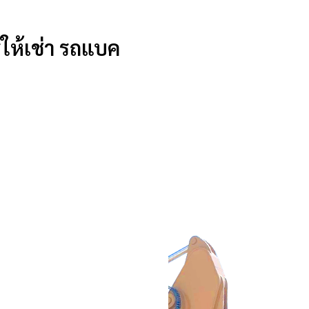
รให้เช่า รถแบค