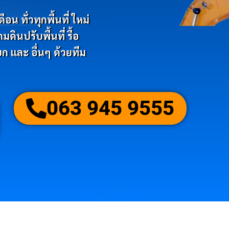
น ทั่วทุกพื้นที่ ใหม่
ินปรับพื้นที่ รื้อ
ก และ อื่นๆ ด้วยทีม
063 945 9555