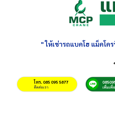
" ให้เช่ารถแบคโฮ แม็คโครร
โทร. 085 095 5877
08509
ติดต่อเรา
เพิ่มเพื