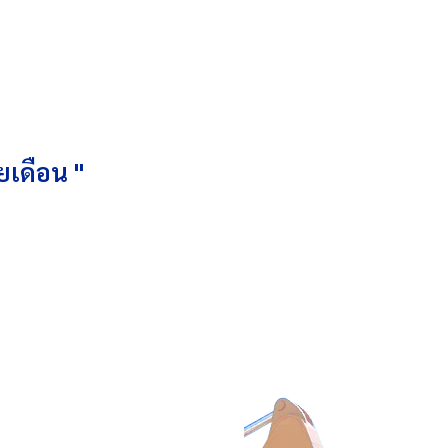
ยเดือน "