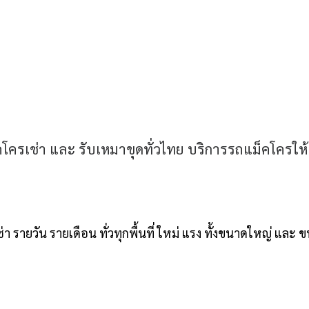
คโครเช่า และ รับเหมาขุดทั่วไทย บริการรถแม็คโครให้
 รายวัน รายเดือน ทั่วทุกพื้นที่ ใหม่ แรง ทั้งขนาดใหญ่ และ 