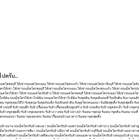
ไปครับ..
รถแบคโฮชลบุรี ให้เช่ารถแบคโฮระยอง ให้เช่ารถแบคโฮสระแก้ว ให้เช่ารถแบคโฮปราจีนบุรี ให้เช่ารถแบคโฮจั
ครให้เช่า ให้เช่ารถแม็คโครชลบุรี ให้เช่ารถแม็คโครระยอง ให้เช่ารถแม็คโครสระแก้ว ให้เช่ารถแม็คโครปราจ
มคโครให้เช่า ให้เช่ารถแมคโครรับจ้าง ให้เช่ารถแมคโครชลบุรี ให้เช่ารถแมคโครระยอง ให้เช่ารถแมคโครส
 รถแม็คโครให้เช่าใกล้ฉัน รถแมคโครให้เช่าใกล้ฉัน รับขุดดิน รับขุดดินถมที่ รับปรับดิน รับงานถมดิน รับง
บเหมาขุดคลองใส้ไก่ รับขุดบ่อ รับขุดถังแซ็ก รับปรับหน้าดิน รับขุดโคกหนองนา รับเปิดฟุตติ้ง รับขุดฟุตติ้ง รั
บจ้างถมที่ รับจ้างทุบตึก รับจ้างรื้อถอน รับจ้างรื้อถอนสิ่งปลูกสร้าง รับจ้างถมดิน รับจ้างขุดสระน้ำ รับจ้างข
 รับจ้างขุดฟุตติ้ง รับจ้างขุดลอกสระ รับจ้างวางท่อ รับจ้างถางป่า รับเหมาขุดบ่อ รับเหมาขุดดิน รับเหมาถมที่
ขุดโคกหนองนา รับเหมาขุดลอกสระ รับเหมารื้อถอนบ้านอาคาร รับเหมาขุดฟุตติ้ง
ับจ้างน่าน รถแม็คโครรับจ้างพะเยา รถแม็คโครรับจ้างแพร่ รถแม็คโครรับจ้างลำปาง รถแม็คโครรับจ้างลำพู
แม็คโครรับจ้างนครราชสีมา รถแม็คโครรับจ้างบึงกาฬ รถแม็คโครรับจ้างบุรีรัมย์ รถแม็คโครรับจ้างมหาสา
ับจ้างสุรินทร์ รถแม็คโครรับจ้างศรีสะเกษ รถแม็คโครรับจ้างหนองคาย รถแม็คโครรับจ้างหนองบัวลำภู รถแ