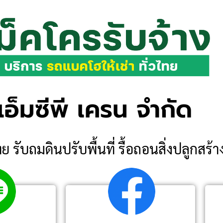
 เอ็มซีพี เครน จำกัด
ย รับถมดินปรับพื้นที่ รื้อถอนสิ่งปลูกสร้า