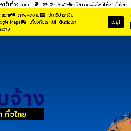
โครรับจ้าง.com
085 095 5877
บริการรถแม็คโครให้เช่าทั่วไทย
้าแรก
ภาพผลงาน
บัญชีชำระเงิน
ogle Maps
เกี่ยวกับเรา
ติดต่อเรา
เมนู
ความ