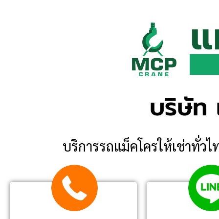
บริษัท
บริการรถแม็คโครให้เช่าทั่วไท