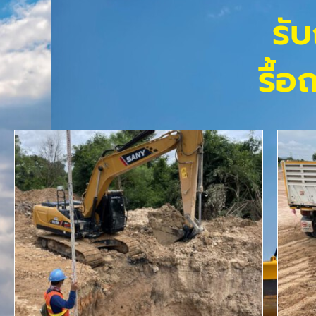
รับ
รื้อ