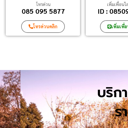
โทรด่วน
เพิ่มเพื่อนไ
085 095 5877
ID : 085
โทรด่วนคลิก
เพิ่มเพื่
บริกา
รา