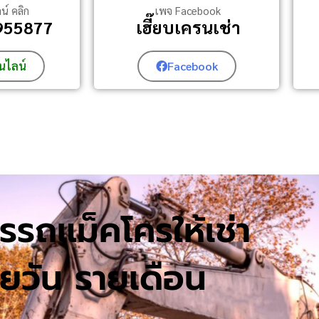
ลน์ คลิก
เพจ Facebook
0955877
เฮี๊ยบเครนเช่า
อนไลน์
Facebook
รรถแม็คโครให้เช่า
ยวัน รายเดือน