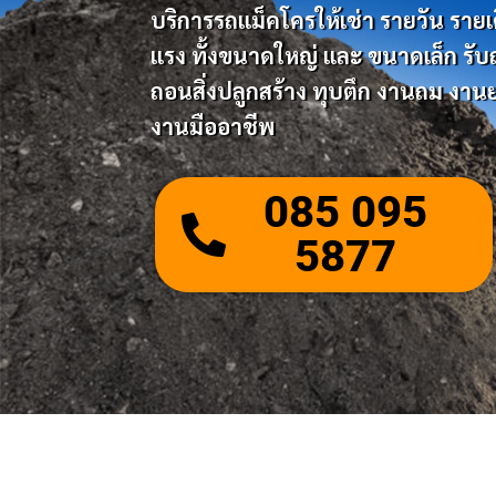
บริการรถแม็คโครให้เช่า รายวัน รายเดือ
แรง ทั้งขนาดใหญ่ และ ขนาดเล็ก รับถมด
ถอนสิ่งปลูกสร้าง ทุบตึก งานถม งานย
งานมืออาชีพ
085 095
5877