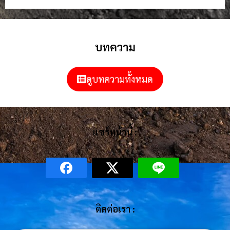
บทความ
ดูบทความทั้งหมด
แชร์หน้านี้ :
ติดต่อเรา :