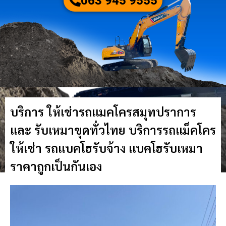
063 945 9555
บริการ ให้เช่ารถแมคโครสมุทปราการ
และ รับเหมาขุดทั่วไทย บริการรถแม็คโคร
ให้เช่า รถแบคโฮรับจ้าง แบคโฮรับเหมา
ราคาถูกเป็นกันเอง