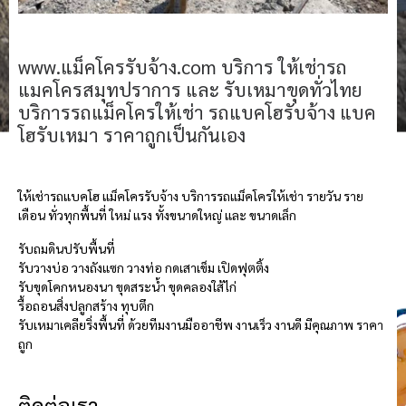
www.แม็คโครรับจ้าง.com บริการ ให้เช่ารถ
แมคโครสมุทปราการ และ รับเหมาขุดทั่วไทย
บริการรถแม็คโครให้เช่า รถแบคโฮรับจ้าง แบค
โฮรับเหมา ราคาถูกเป็นกันเอง
ให้เช่ารถแบคโฮ แม็คโครรับจ้าง บริการรถแม็คโครให้เช่า รายวัน ราย
เดือน ทั่วทุกพื้นที่ ใหม่ แรง ทั้งขนาดใหญ่ และ ขนาดเล็ก
รับถมดินปรับพื้นที่
รับวางบ่อ วางถังแซก วางท่อ กดเสาเข็ม เปิดฟุตติ้ง
รับขุดโคกหนองนา ขุดสระน้ำ ขุดคลองใส้ไก่
รื้อถอนสิ่งปลูกสร้าง ทุบตึก
รับเหมาเคลียริ่งพื้นที่ ด้วยทีมงานมืออาชีพ งานเร็ว งานดี มีคุณภาพ ราคา
ถูก
ติดต่อเรา