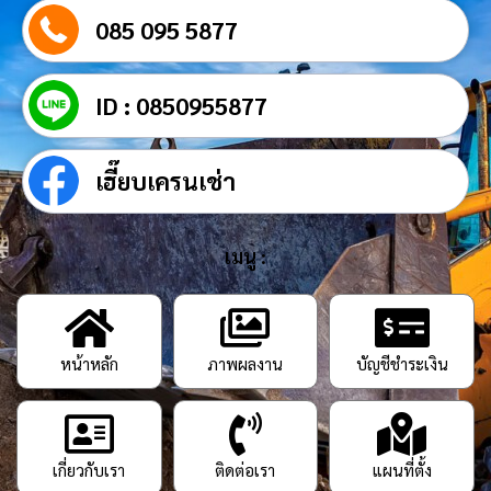
085 095 5877
ID : 0850955877
เฮี๊ยบเครนเช่า
เมนู :
หน้าหลัก
ภาพผลงาน
บัญชีชำระเงิน
เกี่ยวกับเรา
ติดต่อเรา
แผนที่ตั้ง