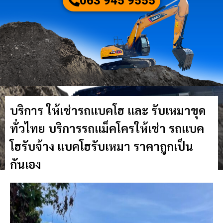
063 945 9555
บริการ ให้เช่ารถแบคโฮ และ รับเหมาขุด
ทั่วไทย บริการรถแม็คโครให้เช่า รถแบค
โฮรับจ้าง แบคโฮรับเหมา ราคาถูกเป็น
กันเอง