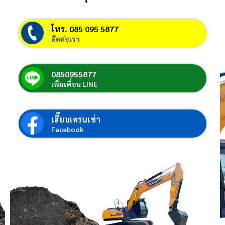
โทร. 085 095 5877
ติดต่อเรา
0850955877
เพิ่มเพื่อน LINE
เฮี๊ยบเครนเช่า
Facebook