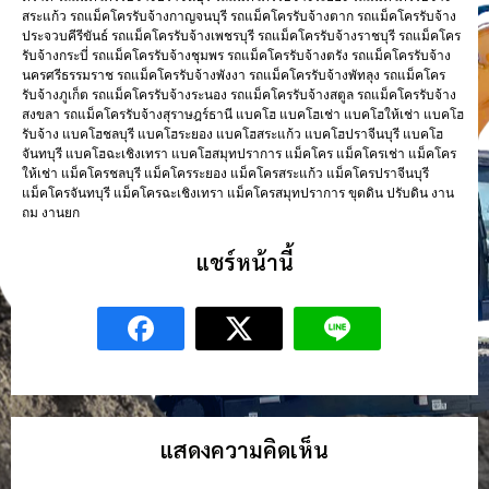
สระแก้ว รถแม็คโครรับจ้างกาญจนบุรี รถแม็คโครรับจ้างตาก รถแม็คโครรับจ้าง
ประจวบคีรีขันธ์ รถแม็คโครรับจ้างเพชรบุรี รถแม็คโครรับจ้างราชบุรี รถแม็คโคร
รับจ้างกระบี่ รถแม็คโครรับจ้างชุมพร รถแม็คโครรับจ้างตรัง รถแม็คโครรับจ้าง
นครศรีธรรมราช รถแม็คโครรับจ้างพังงา รถแม็คโครรับจ้างพัทลุง รถแม็คโคร
รับจ้างภูเก็ต รถแม็คโครรับจ้างระนอง รถแม็คโครรับจ้างสตูล รถแม็คโครรับจ้าง
สงขลา รถแม็คโครรับจ้างสุราษฎร์ธานี แบคโฮ แบคโฮเช่า แบคโฮให้เช่า แบคโฮ
รับจ้าง แบคโฮชลบุรี แบคโฮระยอง แบคโฮสระแก้ว แบคโฮปราจีนบุรี แบคโฮ
จันทบุรี แบคโฮฉะเชิงเทรา แบคโฮสมุทปราการ แม็คโคร แม็คโครเช่า แม็คโคร
ให้เช่า แม็คโครชลบุรี แม็คโครระยอง แม็คโครสระแก้ว แม็คโครปราจีนบุรี
แม็คโครจันทบุรี แม็คโครฉะเชิงเทรา แม็คโครสมุทปราการ ขุดดิน ปรับดิน งาน
ถม งานยก
แชร์หน้านี้
แสดงความคิดเห็น