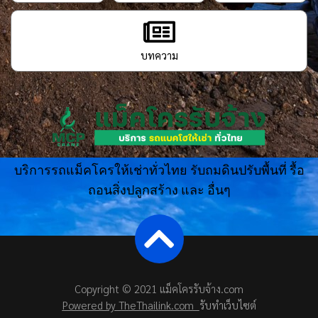
บทความ
บริการรถแม็คโครให้เช่าทั่วไทย รับถมดินปรับพื้นที่ รื้อ
ถอนสิ่งปลูกสร้าง และ อื่นๆ
Copyright © 2021 แม็คโครรับจ้าง.com
Powered by TheThailink.com
รับทำเว็บไซต์