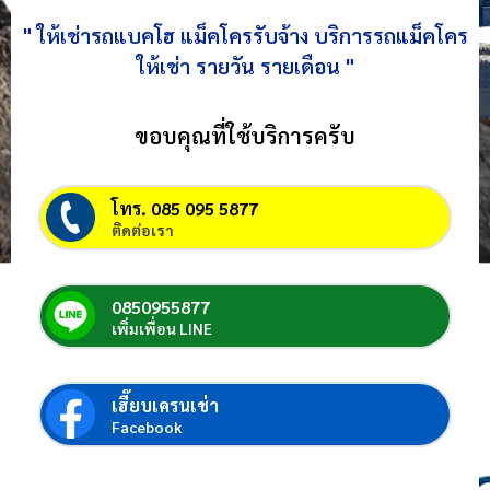
" ให้เช่ารถแบคโฮ แม็คโครรับจ้าง บริการรถแม็คโคร
ให้เช่า รายวัน รายเดือน "
ขอบคุณที่ใช้บริการครับ
โทร. 085 095 5877
ติดต่อเรา
0850955877
เพิ่มเพื่อน LINE
เฮี๊ยบเครนเช่า
Facebook