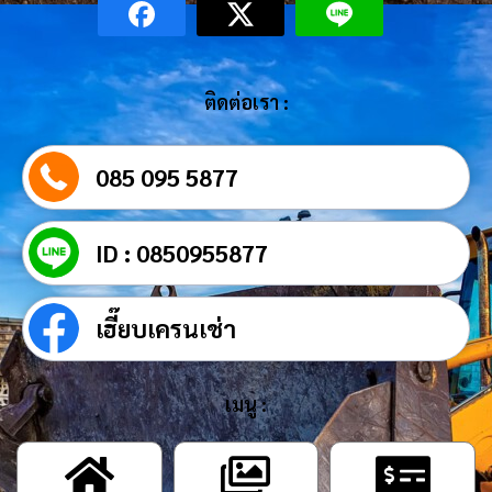
ติดต่อเรา :
085 095 5877
ID : 0850955877
เฮี๊ยบเครนเช่า
เมนู :