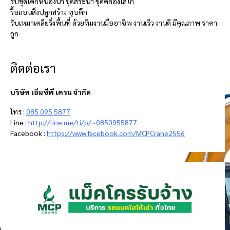
รับขุดโคกหนองนา ขุดสระน้ำ ขุดคลองใส้ไก่
รื้อถอนสิ่งปลูกสร้าง ทุบตึก
รับเหมาเคลียริ่งพื้นที่ ด้วยทีมงานมืออาชีพ งานเร็ว งานดี มีคุณภาพ ราคา
ถูก
ติดต่อเรา
บริษัท เอ็มซีพี เครน จำกัด
โทร :
085 095 5877
Line :
http://line.me/ti/p/~0850955877
Facebook :
https://www.facebook.com/MCPCrane2556