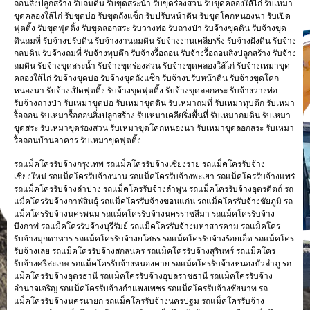
ถอนสิ่งปลูกสร้าง รับถมดิน รับขุดสระน้ำ รับขุดร่องสวน รับขุดคลองใส้ไก่ รับเหมา
ขุดคลองใส้ไก่ รับขุดบ่อ รับขุดถังแซ็ก รับปรับหน้าดิน รับขุดโคกหนองนา รับเปิด
ฟุตติ้ง รับขุดฟุตติ้ง รับขุดลอกสระ รับวางท่อ รับถางป่า รับจ้างขุดดิน รับจ้างขุด
ดินถมที่ รับจ้างปรับดิน รับจ้างงานถมดิน รับจ้างงานเคลียรริ่ง รับจ้างฝังดิน รับจ้าง
กลบดิน รับจ้างถมที่ รับจ้างทุบตึก รับจ้างรื้อถอน รับจ้างรื้อถอนสิ่งปลูกสร้าง รับจ้าง
ถมดิน รับจ้างขุดสระน้ำ รับจ้างขุดร่องสวน รับจ้างขุดคลองใส้ไก่ รับจ้างเหมาขุด
คลองใส้ไก่ รับจ้างขุดบ่อ รับจ้างขุดถังแซ็ก รับจ้างปรับหน้าดิน รับจ้างขุดโคก
หนองนา รับจ้างเปิดฟุตติ้ง รับจ้างขุดฟุตติ้ง รับจ้างขุดลอกสระ รับจ้างวางท่อ
รับจ้างถางป่า รับเหมาขุดบ่อ รับเหมาขุดดิน รับเหมาถมที่ รับเหมาทุบตึก รับเหมา
รื้อถอน รับเหมารื้อถอนสิ่งปลูกสร้าง รับเหมาเคลียริ่งพื้นที่ รับเหมาถมดิน รับเหมา
ขุดสระ รับเหมาขุดร่องสวน รับเหมาขุดโคกหนองนา รับเหมาขุดลอกสระ รับเหมา
รื้อถอนบ้านอาคาร รับเหมาขุดฟุตติ้ง
รถแม็คโครรับจ้างกรุงเทพ รถแม็คโครรับจ้างเชียงราย รถแม็คโครรับจ้าง
เชียงใหม่ รถแม็คโครรับจ้างน่าน รถแม็คโครรับจ้างพะเยา รถแม็คโครรับจ้างแพร่
รถแม็คโครรับจ้างลำปาง รถแม็คโครรับจ้างลำพูน รถแม็คโครรับจ้างอุตรดิตถ์ รถ
แม็คโครรับจ้างกาฬสินธุ์ รถแม็คโครรับจ้างขอนแก่น รถแม็คโครรับจ้างชัยภูมิ รถ
แม็คโครรับจ้างนครพนม รถแม็คโครรับจ้างนครราชสีมา รถแม็คโครรับจ้าง
บึงกาฬ รถแม็คโครรับจ้างบุรีรัมย์ รถแม็คโครรับจ้างมหาสารคาม รถแม็คโคร
รับจ้างมุกดาหาร รถแม็คโครรับจ้างยโสธร รถแม็คโครรับจ้างร้อยเอ็ด รถแม็คโคร
รับจ้างเลย รถแม็คโครรับจ้างสกลนคร รถแม็คโครรับจ้างสุรินทร์ รถแม็คโคร
รับจ้างศรีสะเกษ รถแม็คโครรับจ้างหนองคาย รถแม็คโครรับจ้างหนองบัวลำภู รถ
แม็คโครรับจ้างอุดรธานี รถแม็คโครรับจ้างอุบลราชธานี รถแม็คโครรับจ้าง
อำนาจเจริญ รถแม็คโครรับจ้างกำแพงเพชร รถแม็คโครรับจ้างชัยนาท รถ
แม็คโครรับจ้างนครนายก รถแม็คโครรับจ้างนครปฐม รถแม็คโครรับจ้าง