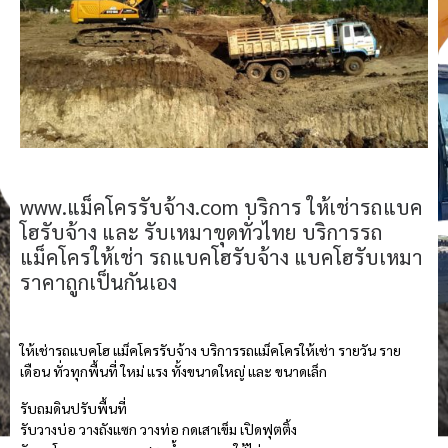
www.แม็คโครรับจ้าง.com บริการ ให้เช่ารถแบค
โฮรับจ้าง และ รับเหมาขุดทั่วไทย บริการรถ
แม็คโครให้เช่า รถแบคโฮรับจ้าง แบคโฮรับเหมา
ราคาถูกเป็นกันเอง
ให้เช่ารถแบคโฮ แม็คโครรับจ้าง บริการรถแม็คโครให้เช่า รายวัน ราย
เดือน ทั่วทุกพื้นที่ ใหม่ แรง ทั้งขนาดใหญ่ และ ขนาดเล็ก
รับถมดินปรับพื้นที่
รับวางบ่อ วางถังแซก วางท่อ กดเสาเข็ม เปิดฟุตติ้ง