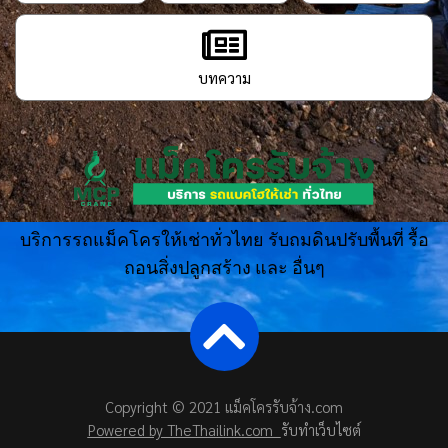
บทความ
บริการรถแม็คโครให้เช่าทั่วไทย รับถมดินปรับพื้นที่ รื้อ
ถอนสิ่งปลูกสร้าง และ อื่นๆ
Copyright © 2021 แม็คโครรับจ้าง.com
Powered by TheThailink.com
รับทำเว็บไซต์