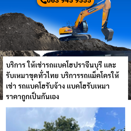
063 945 9555
บริการ ให้เช่ารถแบคโฮปราจีนบุรี และ
รับเหมาขุดทั่วไทย บริการรถแม็คโครให้
เช่า รถแบคโฮรับจ้าง แบคโฮรับเหมา
ราคาถูกเป็นกันเอง