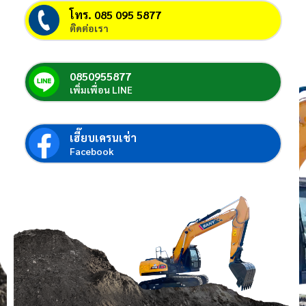
โทร. 085 095 5877
ติดต่อเรา
0850955877
เพิ่มเพื่อน LINE
เฮี๊ยบเครนเช่า
Facebook