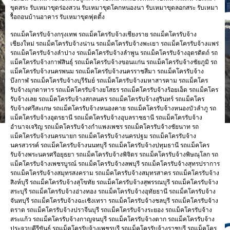
ขุดสระ รับเหมาขุดร่องสวน รับเหมาขุดโคกหนองนา รับเหมาขุดลอกสระ รับเหมา
รื้อถอนบ้านอาคาร รับเหมาขุดฟุตติ้ง
รถแม็คโครรับจ้างกรุงเทพ รถแม็คโครรับจ้างเชียงราย รถแม็คโครรับจ้าง
เชียงใหม่ รถแม็คโครรับจ้างน่าน รถแม็คโครรับจ้างพะเยา รถแม็คโครรับจ้างแพร่
รถแม็คโครรับจ้างลำปาง รถแม็คโครรับจ้างลำพูน รถแม็คโครรับจ้างอุตรดิตถ์ รถ
แม็คโครรับจ้างกาฬสินธุ์ รถแม็คโครรับจ้างขอนแก่น รถแม็คโครรับจ้างชัยภูมิ รถ
แม็คโครรับจ้างนครพนม รถแม็คโครรับจ้างนครราชสีมา รถแม็คโครรับจ้าง
บึงกาฬ รถแม็คโครรับจ้างบุรีรัมย์ รถแม็คโครรับจ้างมหาสารคาม รถแม็คโคร
รับจ้างมุกดาหาร รถแม็คโครรับจ้างยโสธร รถแม็คโครรับจ้างร้อยเอ็ด รถแม็คโคร
รับจ้างเลย รถแม็คโครรับจ้างสกลนคร รถแม็คโครรับจ้างสุรินทร์ รถแม็คโคร
รับจ้างศรีสะเกษ รถแม็คโครรับจ้างหนองคาย รถแม็คโครรับจ้างหนองบัวลำภู รถ
แม็คโครรับจ้างอุดรธานี รถแม็คโครรับจ้างอุบลราชธานี รถแม็คโครรับจ้าง
อำนาจเจริญ รถแม็คโครรับจ้างกำแพงเพชร รถแม็คโครรับจ้างชัยนาท รถ
แม็คโครรับจ้างนครนายก รถแม็คโครรับจ้างนครปฐม รถแม็คโครรับจ้าง
นครสวรรค์ รถแม็คโครรับจ้างนนทบุรี รถแม็คโครรับจ้างปทุมธานี รถแม็คโคร
รับจ้างพระนครศรีอยุธยา รถแม็คโครรับจ้างพิจิตร รถแม็คโครรับจ้างพิษณุโลก รถ
แม็คโครรับจ้างเพชรบูรณ์ รถแม็คโครรับจ้างลพบุรี รถแม็คโครรับจ้างสุทรปราการ
รถแม็คโครรับจ้างสมุทรสงคราม รถแม็คโครรับจ้างสมุทรสาคร รถแม็คโครรับจ้าง
สิงห์บุรี รถแม็คโครรับจ้างสุโขทัย รถแม็คโครรับจ้างสุพรรณบุรี รถแม็คโครรับจ้าง
สระบุรี รถแม็คโครรับจ้างอ่างทอง รถแม็คโครรับจ้างอุทัยธานี รถแม็คโครรับจ้าง
จันทบุรี รถแม็คโครรับจ้างฉะเชิงเทรา รถแม็คโครรับจ้างชลบุรี รถแม็คโครรับจ้าง
ตราด รถแม็คโครรับจ้างปราจีนบุรี รถแม็คโครรับจ้างระยอง รถแม็คโครรับจ้าง
สระแก้ว รถแม็คโครรับจ้างกาญจนบุรี รถแม็คโครรับจ้างตาก รถแม็คโครรับจ้าง
ประจวบคีรีขันธ์ รถแม็คโครรับจ้างเพชรบุรี รถแม็คโครรับจ้างราชบุรี รถแม็คโคร