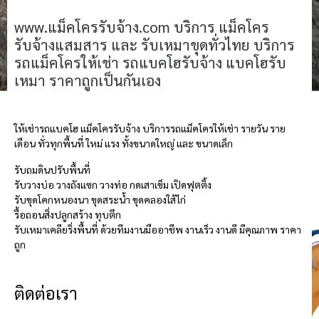
www.แม็คโครรับจ้าง.com บริการ แม็คโคร
รับจ้างแสมสาร และ รับเหมาขุดทั่วไทย บริการ
รถแม็คโครให้เช่า รถแบคโฮรับจ้าง แบคโฮรับ
เหมา ราคาถูกเป็นกันเอง
ให้เช่ารถแบคโฮ แม็คโครรับจ้าง บริการรถแม็คโครให้เช่า รายวัน ราย
เดือน ทั่วทุกพื้นที่ ใหม่ แรง ทั้งขนาดใหญ่ และ ขนาดเล็ก
รับถมดินปรับพื้นที่
รับวางบ่อ วางถังแซก วางท่อ กดเสาเข็ม เปิดฟุตติ้ง
รับขุดโคกหนองนา ขุดสระน้ำ ขุดคลองใส้ไก่
รื้อถอนสิ่งปลูกสร้าง ทุบตึก
รับเหมาเคลียริ่งพื้นที่ ด้วยทีมงานมืออาชีพ งานเร็ว งานดี มีคุณภาพ ราคา
ถูก
ติดต่อเรา