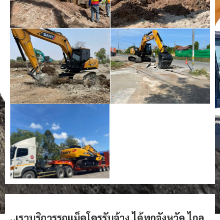
..เราบริการรถแม็คโครรับจ้าง ได้ทุกจังหวัด ไกล