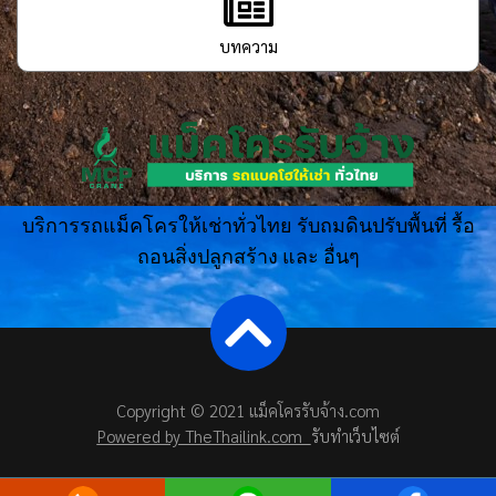
บทความ
บริการรถแม็คโครให้เช่าทั่วไทย รับถมดินปรับพื้นที่ รื้อ
ถอนสิ่งปลูกสร้าง และ อื่นๆ
Copyright © 2021 แม็คโครรับจ้าง.com
Powered by TheThailink.com
รับทำเว็บไซต์