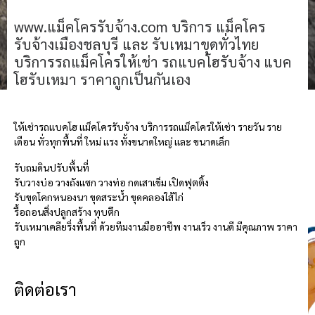
www.แม็คโครรับจ้าง.com บริการ แม็คโคร
รับจ้างเมืองชลบุรี และ รับเหมาขุดทั่วไทย
บริการรถแม็คโครให้เช่า รถแบคโฮรับจ้าง แบค
โฮรับเหมา ราคาถูกเป็นกันเอง
ให้เช่ารถแบคโฮ แม็คโครรับจ้าง บริการรถแม็คโครให้เช่า รายวัน ราย
เดือน ทั่วทุกพื้นที่ ใหม่ แรง ทั้งขนาดใหญ่ และ ขนาดเล็ก
รับถมดินปรับพื้นที่
รับวางบ่อ วางถังแซก วางท่อ กดเสาเข็ม เปิดฟุตติ้ง
รับขุดโคกหนองนา ขุดสระน้ำ ขุดคลองใส้ไก่
รื้อถอนสิ่งปลูกสร้าง ทุบตึก
รับเหมาเคลียริ่งพื้นที่ ด้วยทีมงานมืออาชีพ งานเร็ว งานดี มีคุณภาพ ราคา
ถูก
ติดต่อเรา