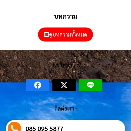
บทความ
ดูบทความทั้งหมด
แชร์หน้านี้ :
ติดต่อเรา :
085 095 5877