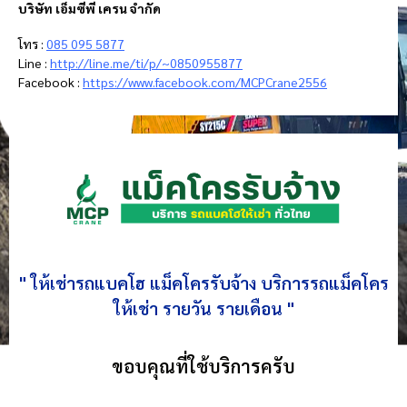
บริษัท เอ็มซีพี เครน จำกัด
โทร :
085 095 5877
Line :
http://line.me/ti/p/~0850955877
Facebook :
https://www.facebook.com/MCPCrane2556
" ให้เช่ารถแบคโฮ แม็คโครรับจ้าง บริการรถแม็คโคร
ให้เช่า รายวัน รายเดือน "
ขอบคุณที่ใช้บริการครับ