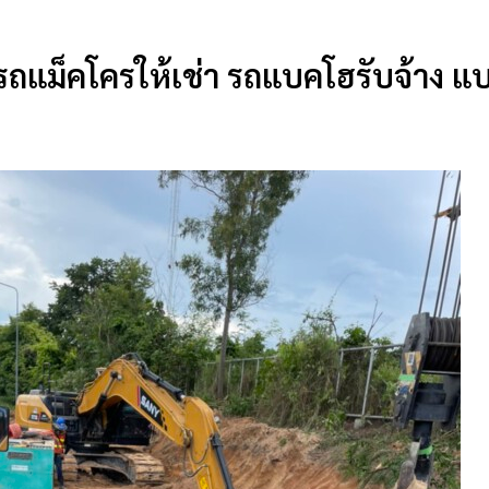
รรถแม็คโครให้เช่า รถแบคโฮรับจ้าง 