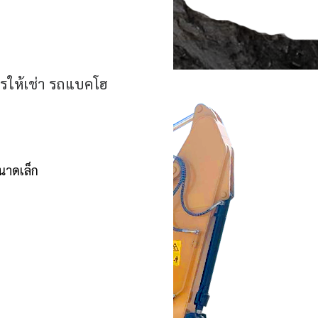
ครให้เช่า รถแบคโฮ
ขนาดเล็ก