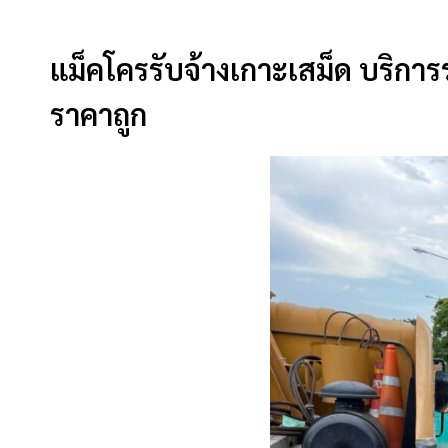
แม็คโครรับจ้างเกาะเสม็ด บริกา
ราคาถูก