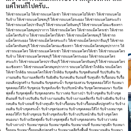
แค่ไหนก็ไปครับ..
ให้เช่ารถแบคโฮ ให้เช่ารถแบคโฮเช่า ให้เช่ารถแบคโฮให้เช่า ให้เช่ารถแบคโฮ
รับจ้าง ให้เช่ารถแบคโฮชลบุรี ให้เช่ารถแบคโฮระยอง ให้เช่ารถแบคโฮสระแก้ว
ให้เช่ารถแบคโฮปราจีนบุรี ให้เช่ารถแบคโฮจันทบุรี ให้เช่ารถแบคโฮฉะเชิงเทรา
ให้เช่ารถแบคโฮสมุทปราการ ให้เช่ารถแม็คโคร ให้เช่ารถแม็คโครเช่า ให้เช่ารถ
แม็คโครรับจ้าง ให้เช่ารถแม็คโครให้เช่า ให้เช่ารถแม็คโครชลบุรี ให้เช่ารถ
แม็คโครระยอง ให้เช่ารถแม็คโครสระแก้ว ให้เช่ารถแม็คโครปราจีนบุรี ให้เช่ารถ
แม็คโครจันทบุรี ให้เช่ารถแม็คโครฉะเชิงเทรา ให้เช่ารถแม็คโครสมุทปราการ ให้
เช่ารถแมคโคร ให้เช่ารถแมคโครเช่า ให้เช่ารถแมคโครให้เช่า ให้เช่ารถแมคโคร
รับจ้าง ให้เช่ารถแมคโครชลบุรี ให้เช่ารถแมคโครระยอง ให้เช่ารถแมคโคร
สระแก้ว ให้เช่ารถแมคโครปราจีนบุรี ให้เช่ารถแมคโครจันทบุรี ให้เช่ารถแมคโคร
ฉะเชิงเทรา ให้เช่ารถแมคโครสมุทปราการ รถแบคโฮให้เช่าใกล้ฉัน รถแม็คโคร
ให้เช่าใกล้ฉัน รถแมคโครให้เช่าใกล้ฉัน รับขุดดิน รับขุดดินถมที่ รับปรับดิน รับ
งานถมดิน รับงานเคลียรริ่ง รับฝังดิน รับกลบดิน รับถมที่ รับทุบตึก รับรื้อถอน รับรื้อ
ถอนสิ่งปลูกสร้าง รับถมดิน รับขุดสระน้ำ รับขุดร่องสวน รับขุดคลองใส้ไก่ รับเหมา
ขุดคลองใส้ไก่ รับขุดบ่อ รับขุดถังแซ็ก รับปรับหน้าดิน รับขุดโคกหนองนา รับเปิด
ฟุตติ้ง รับขุดฟุตติ้ง รับขุดลอกสระ รับวางท่อ รับถางป่า รับจ้างขุดดิน รับจ้างขุด
ดินถมที่ รับจ้างปรับดิน รับจ้างงานถมดิน รับจ้างงานเคลียรริ่ง รับจ้างฝังดิน รับจ้าง
กลบดิน รับจ้างถมที่ รับจ้างทุบตึก รับจ้างรื้อถอน รับจ้างรื้อถอนสิ่งปลูกสร้าง รับจ้าง
ถมดิน รับจ้างขุดสระน้ำ รับจ้างขุดร่องสวน รับจ้างขุดคลองใส้ไก่ รับจ้างเหมาขุด
คลองใส้ไก่ รับจ้างขุดบ่อ รับจ้างขุดถังแซ็ก รับจ้างปรับหน้าดิน รับจ้างขุดโคก
หนองนา รับจ้างเปิดฟุตติ้ง รับจ้างขุดฟุตติ้ง รับจ้างขุดลอกสระ รับจ้างวางท่อ
รับจ้างถางป่า รับเหมาขุดบ่อ รับเหมาขุดดิน รับเหมาถมที่ รับเหมาทุบตึก รับเหมา
รื้อถอน รับเหมารื้อถอนสิ่งปลูกสร้าง รับเหมาเคลียริ่งพื้นที่ รับเหมาถมดิน รับเหมา