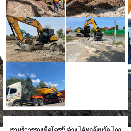
..เราบริการรถแม็คโครรับจ้าง ได้ทุกจังหวัด ไกล