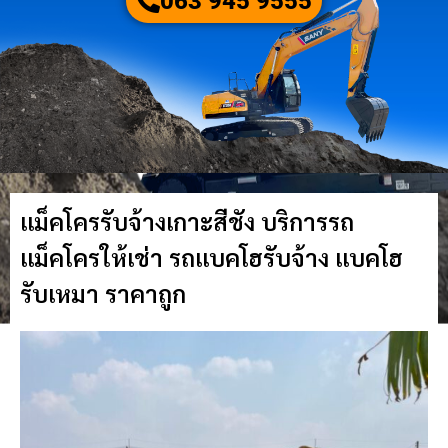
063 945 9555
แม็คโครรับจ้างเกาะสีชัง บริการรถ
แม็คโครให้เช่า รถแบคโฮรับจ้าง แบคโฮ
รับเหมา ราคาถูก