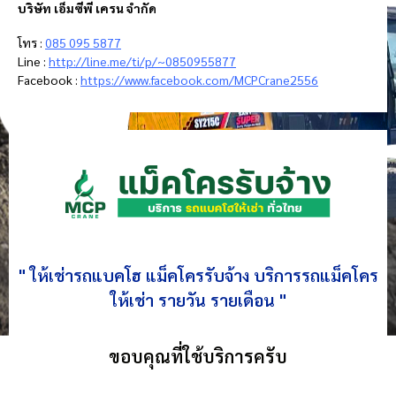
บริษัท เอ็มซีพี เครน จำกัด
โทร :
085 095 5877
Line :
http://line.me/ti/p/~0850955877
Facebook :
https://www.facebook.com/MCPCrane2556
" ให้เช่ารถแบคโฮ แม็คโครรับจ้าง บริการรถแม็คโคร
ให้เช่า รายวัน รายเดือน "
ขอบคุณที่ใช้บริการครับ