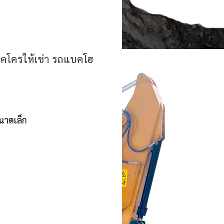
็คโครให้เช่า รถแบคโฮ
ขนาดเล็ก