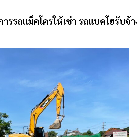
การรถแม็คโครให้เช่า รถแบคโฮรับจ้า