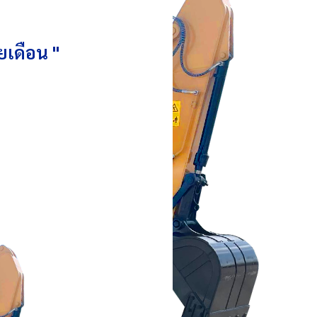
ยเดือน "