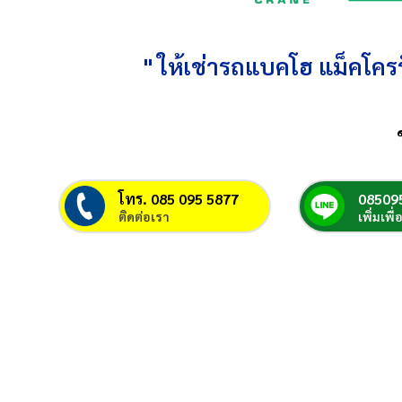
" ให้เช่ารถแบคโฮ แม็คโครร
โทร. 085 095 5877
08509
ติดต่อเรา
เพิ่มเพื