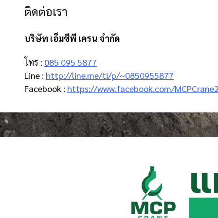
ติดต่อเรา
บริษัท เอ็มซีพี เครน จำกัด
โทร :
085 095 5877
Line :
http://line.me/ti/p/~0850955877
Facebook :
https://www.facebook.com/MCPCrane