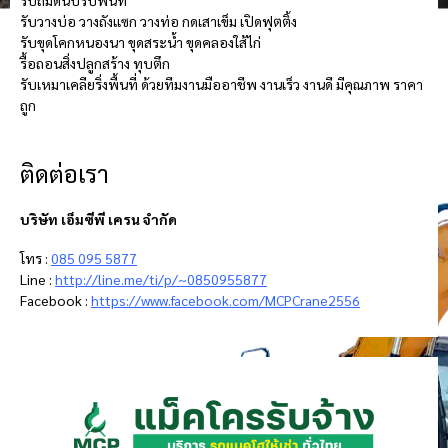
รับถมดินปรับพื้นที่
รับวางบ่อ วางถังแซก วางท่อ กดเสาเข็ม เปิดฟุตติ้ง
รับขุดโคกหนองนา ขุดสระน้ำ ขุดคลองใส้ไก่
รื้อถอนสิ่งปลูกสร้าง ทุบตึก
รับเหมาเคลียริ่งพื้นที่ ด้วยทีมงานมืออาชีพ งานเร็ว งานดี มีคุณภาพ ราคา
ถูก
ติดต่อเรา
บริษัท เอ็มซีพี เครน จำกัด
โทร :
085 095 5877
Line :
http://line.me/ti/p/~0850955877
Facebook :
https://www.facebook.com/MCPCrane2556