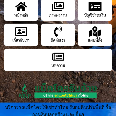
หน้าหลัก
ภาพผลงาน
บัญชีชำระเงิน
เกี่ยวกับเรา
ติดต่อเรา
แผนที่ตั้ง
บทความ
บริการรถแม็คโครให้เช่าทั่วไทย รับถมดินปรับพื้นที่ รื้อ
ถอนสิ่งปลูกสร้าง และ อื่นๆ