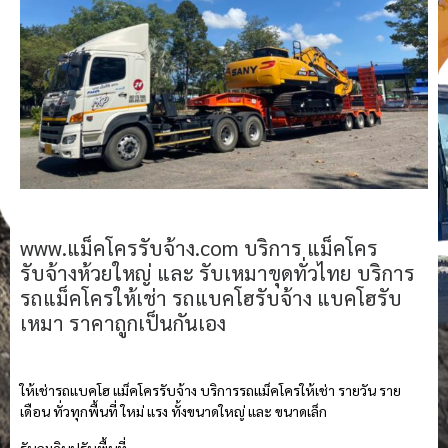
www.แม็คโครรับจ้าง.com บริการ แม็คโคร
รับจ้างห้วยใหญ่ และ รับเหมาขุดทั่วไทย บริการ
รถแม็คโครให้เช่า รถแบคโฮรับจ้าง แบคโฮรับ
เหมา ราคาถูกเป็นกันเอง
ให้เช่ารถแบคโฮ แม็คโครรับจ้าง บริการรถแม็คโครให้เช่า รายวัน ราย
เดือน ทั่วทุกพื้นที่ ใหม่ แรง ทั้งขนาดใหญ่ และ ขนาดเล็ก