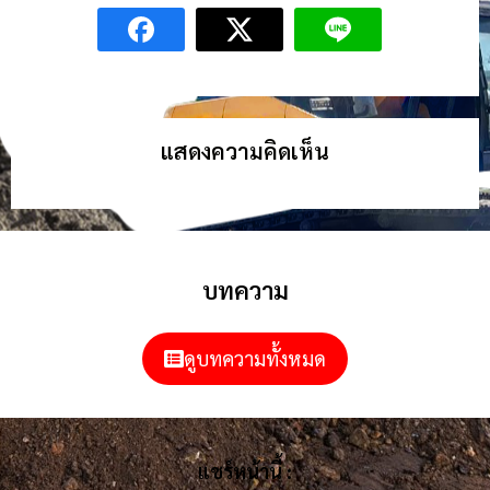
แสดงความคิดเห็น
บทความ
ดูบทความทั้งหมด
แชร์หน้านี้ :