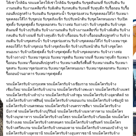
ให้เช่าใกล้ฉัน รถแมคโครให้เช่าใกล้ฉัน รับขุดดิน รับขุดดินถมที่ รับปรับดิน รับ
งานถมดิน รับงานเคลียรริ่ง รับฝังดิน รับกลบดิน รับถมที่ รับทุบตึก รับรื้อถอน รับรื้อ
ถอนสิ่งปลูกสร้าง รับถมดิน รับขุดสระน้ำ รับขุดร่องสวน รับขุดคลองใส้ไก่ รับเหมา
ขุดคลองใส้ไก่ รับขุดบ่อ รับขุดถังแซ็ก รับปรับหน้าดิน รับขุดโคกหนองนา รับเปิด
ฟุตติ้ง รับขุดฟุตติ้ง รับขุดลอกสระ รับวางท่อ รับถางป่า รับจ้างขุดดิน รับจ้างขุด
ดินถมที่ รับจ้างปรับดิน รับจ้างงานถมดิน รับจ้างงานเคลียรริ่ง รับจ้างฝังดิน รับจ้าง
กลบดิน รับจ้างถมที่ รับจ้างทุบตึก รับจ้างรื้อถอน รับจ้างรื้อถอนสิ่งปลูกสร้าง รับจ้าง
ถมดิน รับจ้างขุดสระน้ำ รับจ้างขุดร่องสวน รับจ้างขุดคลองใส้ไก่ รับจ้างเหมาขุด
คลองใส้ไก่ รับจ้างขุดบ่อ รับจ้างขุดถังแซ็ก รับจ้างปรับหน้าดิน รับจ้างขุดโคก
หนองนา รับจ้างเปิดฟุตติ้ง รับจ้างขุดฟุตติ้ง รับจ้างขุดลอกสระ รับจ้างวางท่อ
รับจ้างถางป่า รับเหมาขุดบ่อ รับเหมาขุดดิน รับเหมาถมที่ รับเหมาทุบตึก รับเหมา
รื้อถอน รับเหมารื้อถอนสิ่งปลูกสร้าง รับเหมาเคลียริ่งพื้นที่ รับเหมาถมดิน รับเหมา
ขุดสระ รับเหมาขุดร่องสวน รับเหมาขุดโคกหนองนา รับเหมาขุดลอกสระ รับเหมา
รื้อถอนบ้านอาคาร รับเหมาขุดฟุตติ้ง
รถแม็คโครรับจ้างกรุงเทพ รถแม็คโครรับจ้างเชียงราย รถแม็คโครรับจ้าง
เชียงใหม่ รถแม็คโครรับจ้างน่าน รถแม็คโครรับจ้างพะเยา รถแม็คโครรับจ้างแพร่
รถแม็คโครรับจ้างลำปาง รถแม็คโครรับจ้างลำพูน รถแม็คโครรับจ้างอุตรดิตถ์ รถ
แม็คโครรับจ้างกาฬสินธุ์ รถแม็คโครรับจ้างขอนแก่น รถแม็คโครรับจ้างชัยภูมิ รถ
แม็คโครรับจ้างนครพนม รถแม็คโครรับจ้างนครราชสีมา รถแม็คโครรับจ้าง
บึงกาฬ รถแม็คโครรับจ้างบุรีรัมย์ รถแม็คโครรับจ้างมหาสารคาม รถแม็คโคร
รับจ้างมุกดาหาร รถแม็คโครรับจ้างยโสธร รถแม็คโครรับจ้างร้อยเอ็ด รถแม็คโคร
รับจ้างเลย รถแม็คโครรับจ้างสกลนคร รถแม็คโครรับจ้างสุรินทร์ รถแม็คโคร
รับจ้างศรีสะเกษ รถแม็คโครรับจ้างหนองคาย รถแม็คโครรับจ้างหนองบัวลำภู รถ
แม็คโครรับจ้างอุดรธานี รถแม็คโครรับจ้างอุบลราชธานี รถแม็คโครรับจ้าง