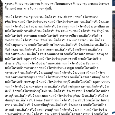
ขุดสระ รับเหมาขุดร่องสวน รับเหมาขุดโคกหนองนา รับเหมาขุดลอกสระ รับเหมา
รื้อถอนบ้านอาคาร รับเหมาขุดฟุตติ้ง
รถแม็คโครรับจ้างกรุงเทพ รถแม็คโครรับจ้างเชียงราย รถแม็คโครรับจ้าง
เชียงใหม่ รถแม็คโครรับจ้างน่าน รถแม็คโครรับจ้างพะเยา รถแม็คโครรับจ้างแพร่
รถแม็คโครรับจ้างลำปาง รถแม็คโครรับจ้างลำพูน รถแม็คโครรับจ้างอุตรดิตถ์ รถ
แม็คโครรับจ้างกาฬสินธุ์ รถแม็คโครรับจ้างขอนแก่น รถแม็คโครรับจ้างชัยภูมิ รถ
แม็คโครรับจ้างนครพนม รถแม็คโครรับจ้างนครราชสีมา รถแม็คโครรับจ้าง
บึงกาฬ รถแม็คโครรับจ้างบุรีรัมย์ รถแม็คโครรับจ้างมหาสารคาม รถแม็คโคร
รับจ้างมุกดาหาร รถแม็คโครรับจ้างยโสธร รถแม็คโครรับจ้างร้อยเอ็ด รถแม็คโคร
รับจ้างเลย รถแม็คโครรับจ้างสกลนคร รถแม็คโครรับจ้างสุรินทร์ รถแม็คโคร
รับจ้างศรีสะเกษ รถแม็คโครรับจ้างหนองคาย รถแม็คโครรับจ้างหนองบัวลำภู รถ
แม็คโครรับจ้างอุดรธานี รถแม็คโครรับจ้างอุบลราชธานี รถแม็คโครรับจ้าง
อำนาจเจริญ รถแม็คโครรับจ้างกำแพงเพชร รถแม็คโครรับจ้างชัยนาท รถ
แม็คโครรับจ้างนครนายก รถแม็คโครรับจ้างนครปฐม รถแม็คโครรับจ้าง
นครสวรรค์ รถแม็คโครรับจ้างนนทบุรี รถแม็คโครรับจ้างปทุมธานี รถแม็คโคร
รับจ้างพระนครศรีอยุธยา รถแม็คโครรับจ้างพิจิตร รถแม็คโครรับจ้างพิษณุโลก รถ
แม็คโครรับจ้างเพชรบูรณ์ รถแม็คโครรับจ้างลพบุรี รถแม็คโครรับจ้างสุทรปราการ
รถแม็คโครรับจ้างสมุทรสงคราม รถแม็คโครรับจ้างสมุทรสาคร รถแม็คโครรับจ้าง
สิงห์บุรี รถแม็คโครรับจ้างสุโขทัย รถแม็คโครรับจ้างสุพรรณบุรี รถแม็คโครรับจ้าง
สระบุรี รถแม็คโครรับจ้างอ่างทอง รถแม็คโครรับจ้างอุทัยธานี รถแม็คโครรับจ้าง
จันทบุรี รถแม็คโครรับจ้างฉะเชิงเทรา รถแม็คโครรับจ้างชลบุรี รถแม็คโครรับจ้าง
ตราด รถแม็คโครรับจ้างปราจีนบุรี รถแม็คโครรับจ้างระยอง รถแม็คโครรับจ้าง
สระแก้ว รถแม็คโครรับจ้างกาญจนบุรี รถแม็คโครรับจ้างตาก รถแม็คโครรับจ้าง
ประจวบคีรีขันธ์ รถแม็คโครรับจ้างเพชรบุรี รถแม็คโครรับจ้างราชบุรี รถแม็คโคร