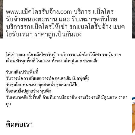
www.แม็คโครรับจ้าง.com บริการ แม็คโคร
รับจ้างหนองตะพาน และ รับเหมาขุดทั่วไทย
บริการรถแม็คโครให้เช่า รถแบคโฮรับจ้าง แบค
โฮรับเหมา ราคาถูกเป็นกันเอง
ให้เช่ารถแบคโฮ แม็คโครรับจ้าง บริการรถแม็คโครให้เช่า รายวัน ราย
เดือน ทั่วทุกพื้นที่ ใหม่ แรง ทั้งขนาดใหญ่ และ ขนาดเล็ก
รับถมดินปรับพื้นที่
รับวางบ่อ วางถังแซก วางท่อ กดเสาเข็ม เปิดฟุตติ้ง
รับขุดโคกหนองนา ขุดสระน้ำ ขุดคลองใส้ไก่
รื้อถอนสิ่งปลูกสร้าง ทุบตึก
รับเหมาเคลียริ่งพื้นที่ ด้วยทีมงานมืออาชีพ งานเร็ว งานดี มีคุณภาพ ราคา
ถูก
ติดต่อเรา