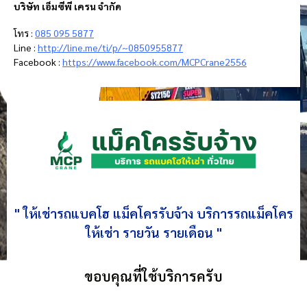
บริษัท เอ็มซีพี เครน จำกัด
โทร :
085 095 5877
Line :
http://line.me/ti/p/~0850955877
Facebook :
https://www.facebook.com/MCPCrane2556
" ให้เช่ารถแบคโฮ แม็คโครรับจ้าง บริการรถแม็คโคร
ให้เช่า รายวัน รายเดือน "
ขอบคุณที่ใช้บริการครับ