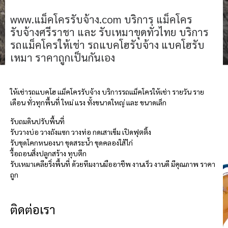
www.แม็คโครรับจ้าง.com บริการ แม็คโคร
รับจ้างศรีราชา และ รับเหมาขุดทั่วไทย บริการ
รถแม็คโครให้เช่า รถแบคโฮรับจ้าง แบคโฮรับ
เหมา ราคาถูกเป็นกันเอง
ให้เช่ารถแบคโฮ แม็คโครรับจ้าง บริการรถแม็คโครให้เช่า รายวัน ราย
เดือน ทั่วทุกพื้นที่ ใหม่ แรง ทั้งขนาดใหญ่ และ ขนาดเล็ก
รับถมดินปรับพื้นที่
รับวางบ่อ วางถังแซก วางท่อ กดเสาเข็ม เปิดฟุตติ้ง
รับขุดโคกหนองนา ขุดสระน้ำ ขุดคลองใส้ไก่
รื้อถอนสิ่งปลูกสร้าง ทุบตึก
รับเหมาเคลียริ่งพื้นที่ ด้วยทีมงานมืออาชีพ งานเร็ว งานดี มีคุณภาพ ราคา
ถูก
ติดต่อเรา