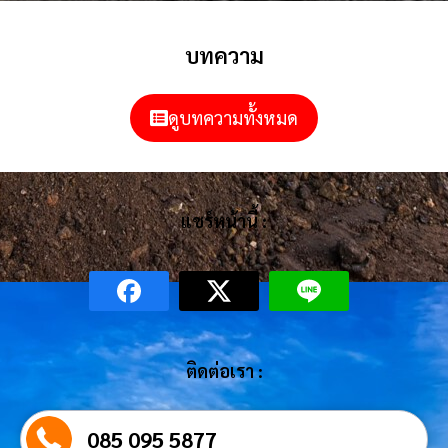
บทความ
ดูบทความทั้งหมด
แชร์หน้านี้ :
ติดต่อเรา :
085 095 5877