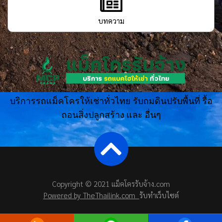
บทความ
บริการรถแม็คโครให้เช่าทั่วไทย รับถมดินปรับพื้นที่ รื้อ
ถอนสิ่งปลูกสร้าง และ อื่นๆ
Copyright © 2021 แม็คโครรับจ้าง.com
Powered by TheThailink.com
รับทำเว็บไซต์