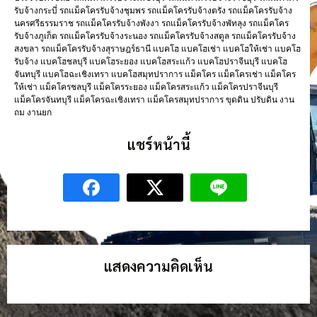
รับจ้างกระบี่ รถแม็คโครรับจ้างชุมพร รถแม็คโครรับจ้างตรัง รถแม็คโครรับจ้าง
นครศรีธรรมราช รถแม็คโครรับจ้างพังงา รถแม็คโครรับจ้างพัทลุง รถแม็คโคร
รับจ้างภูเก็ต รถแม็คโครรับจ้างระนอง รถแม็คโครรับจ้างสตูล รถแม็คโครรับจ้าง
สงขลา รถแม็คโครรับจ้างสุราษฎร์ธานี แบคโฮ แบคโฮเช่า แบคโฮให้เช่า แบคโฮ
รับจ้าง แบคโฮชลบุรี แบคโฮระยอง แบคโฮสระแก้ว แบคโฮปราจีนบุรี แบคโฮ
จันทบุรี แบคโฮฉะเชิงเทรา แบคโฮสมุทปราการ แม็คโคร แม็คโครเช่า แม็คโคร
ให้เช่า แม็คโครชลบุรี แม็คโครระยอง แม็คโครสระแก้ว แม็คโครปราจีนบุรี
แม็คโครจันทบุรี แม็คโครฉะเชิงเทรา แม็คโครสมุทปราการ ขุดดิน ปรับดิน งาน
ถม งานยก
แชร์หน้านี้
แสดงความคิดเห็น