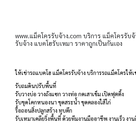
www.แม็คโครรับจ้าง.com บริการ แม็คโครรับจ
รับจ้าง แบคโฮรับเหมา ราคาถูกเป็นกันเอง
ให้เช่ารถแบคโฮ แม็คโครรับจ้าง บริการรถแม็คโครให้เช่า
รับถมดินปรับพื้นที่
รับวางบ่อ วางถังแซก วางท่อ กดเสาเข็ม เปิดฟุตติ้ง
รับขุดโคกหนองนา ขุดสระน้ำ ขุดคลองใส้ไก่
รื้อถอนสิ่งปลูกสร้าง ทุบตึก
รับเหมาเคลียริ่งพื้นที่ ด้วยทีมงานมืออาชีพ งานเร็ว งา