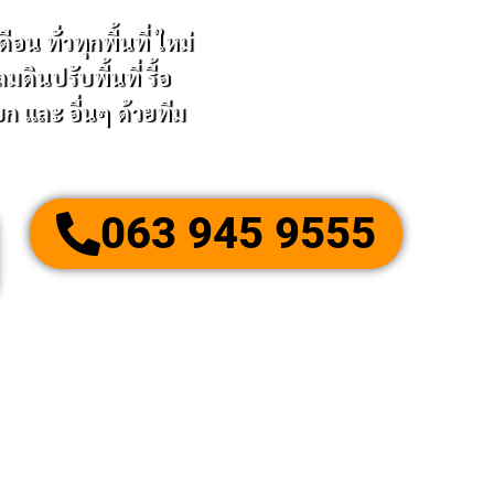
น ทั่วทุกพื้นที่ ใหม่
ินปรับพื้นที่ รื้อ
ก และ อื่นๆ ด้วยทีม
063 945 9555