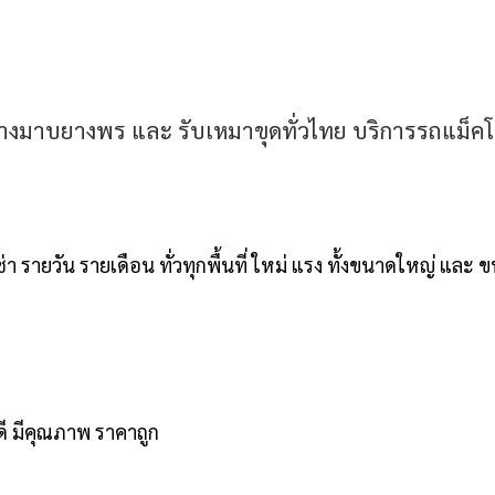
้างมาบยางพร และ รับเหมาขุดทั่วไทย บริการรถแม็ค
 รายวัน รายเดือน ทั่วทุกพื้นที่ ใหม่ แรง ทั้งขนาดใหญ่ และ 
นดี มีคุณภาพ ราคาถูก