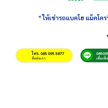
" ให้เช่ารถแบคโฮ แม็คโครร
โทร. 085 095 5877
08509
ติดต่อเรา
เพิ่มเพื