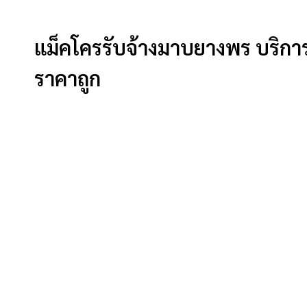
แม็คโครรับจ้างมาบยางพร บริกา
ราคาถูก