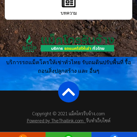
บทความ
บริการรถแม็คโครให้เช่าทั่วไทย รับถมดินปรับพื้นที่ รื้อ
ถอนสิ่งปลูกสร้าง และ อื่นๆ
Copyright © 2021 แม็คโครรับจ้าง.com
Powered by TheThailink.com
รับทำเว็บไซต์