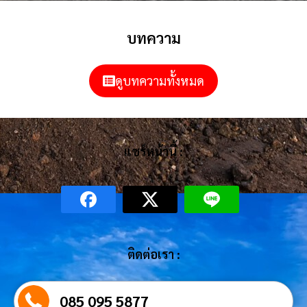
บทความ
ดูบทความทั้งหมด
แชร์หน้านี้ :
ติดต่อเรา :
085 095 5877