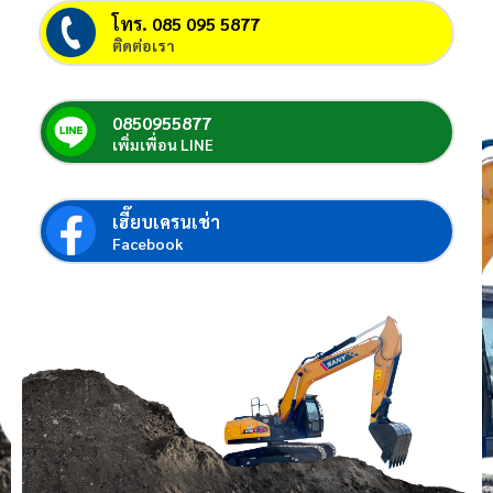
โทร. 085 095 5877
ติดต่อเรา
0850955877
เพิ่มเพื่อน LINE
เฮี๊ยบเครนเช่า
Facebook