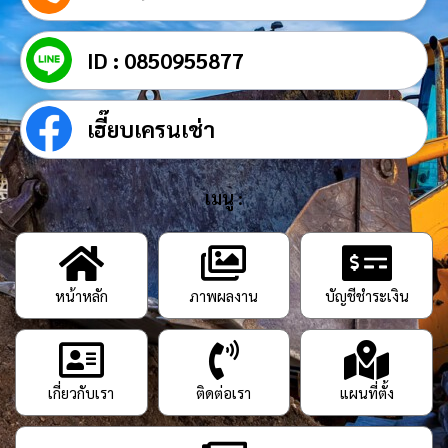
ID : 0850955877
เฮี๊ยบเครนเช่า
เมนู :
หน้าหลัก
ภาพผลงาน
บัญชีชำระเงิน
เกี่ยวกับเรา
ติดต่อเรา
แผนที่ตั้ง