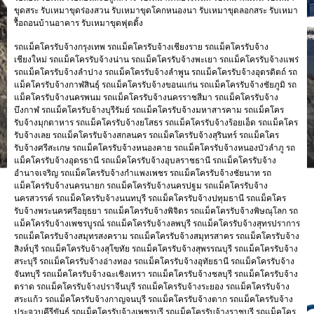
ขุดสระ รับเหมาขุดร่องสวน รับเหมาขุดโคกหนองนา รับเหมาขุดลอกสระ รับเหมา
รื้อถอนบ้านอาคาร รับเหมาขุดฟุตติ้ง
รถแม็คโครรับจ้างกรุงเทพ รถแม็คโครรับจ้างเชียงราย รถแม็คโครรับจ้าง
เชียงใหม่ รถแม็คโครรับจ้างน่าน รถแม็คโครรับจ้างพะเยา รถแม็คโครรับจ้างแพร่
รถแม็คโครรับจ้างลำปาง รถแม็คโครรับจ้างลำพูน รถแม็คโครรับจ้างอุตรดิตถ์ รถ
แม็คโครรับจ้างกาฬสินธุ์ รถแม็คโครรับจ้างขอนแก่น รถแม็คโครรับจ้างชัยภูมิ รถ
แม็คโครรับจ้างนครพนม รถแม็คโครรับจ้างนครราชสีมา รถแม็คโครรับจ้าง
บึงกาฬ รถแม็คโครรับจ้างบุรีรัมย์ รถแม็คโครรับจ้างมหาสารคาม รถแม็คโคร
รับจ้างมุกดาหาร รถแม็คโครรับจ้างยโสธร รถแม็คโครรับจ้างร้อยเอ็ด รถแม็คโคร
รับจ้างเลย รถแม็คโครรับจ้างสกลนคร รถแม็คโครรับจ้างสุรินทร์ รถแม็คโคร
รับจ้างศรีสะเกษ รถแม็คโครรับจ้างหนองคาย รถแม็คโครรับจ้างหนองบัวลำภู รถ
แม็คโครรับจ้างอุดรธานี รถแม็คโครรับจ้างอุบลราชธานี รถแม็คโครรับจ้าง
อำนาจเจริญ รถแม็คโครรับจ้างกำแพงเพชร รถแม็คโครรับจ้างชัยนาท รถ
แม็คโครรับจ้างนครนายก รถแม็คโครรับจ้างนครปฐม รถแม็คโครรับจ้าง
นครสวรรค์ รถแม็คโครรับจ้างนนทบุรี รถแม็คโครรับจ้างปทุมธานี รถแม็คโคร
รับจ้างพระนครศรีอยุธยา รถแม็คโครรับจ้างพิจิตร รถแม็คโครรับจ้างพิษณุโลก รถ
แม็คโครรับจ้างเพชรบูรณ์ รถแม็คโครรับจ้างลพบุรี รถแม็คโครรับจ้างสุทรปราการ
รถแม็คโครรับจ้างสมุทรสงคราม รถแม็คโครรับจ้างสมุทรสาคร รถแม็คโครรับจ้าง
สิงห์บุรี รถแม็คโครรับจ้างสุโขทัย รถแม็คโครรับจ้างสุพรรณบุรี รถแม็คโครรับจ้าง
สระบุรี รถแม็คโครรับจ้างอ่างทอง รถแม็คโครรับจ้างอุทัยธานี รถแม็คโครรับจ้าง
จันทบุรี รถแม็คโครรับจ้างฉะเชิงเทรา รถแม็คโครรับจ้างชลบุรี รถแม็คโครรับจ้าง
ตราด รถแม็คโครรับจ้างปราจีนบุรี รถแม็คโครรับจ้างระยอง รถแม็คโครรับจ้าง
สระแก้ว รถแม็คโครรับจ้างกาญจนบุรี รถแม็คโครรับจ้างตาก รถแม็คโครรับจ้าง
ประจวบคีรีขันธ์ รถแม็คโครรับจ้างเพชรบุรี รถแม็คโครรับจ้างราชบุรี รถแม็คโคร