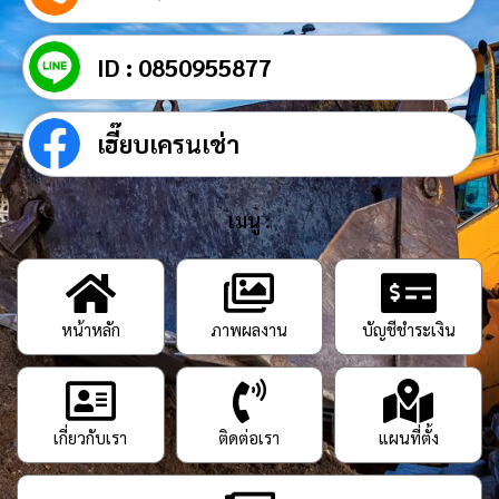
ID : 0850955877
เฮี๊ยบเครนเช่า
เมนู :
หน้าหลัก
ภาพผลงาน
บัญชีชำระเงิน
เกี่ยวกับเรา
ติดต่อเรา
แผนที่ตั้ง