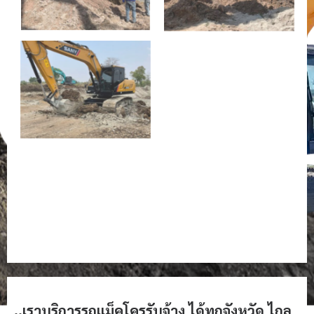
..เราบริการรถแม็คโครรับจ้าง ได้ทุกจังหวัด ไกล