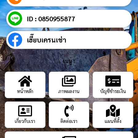
ID : 0850955877
เฮี๊ยบเครนเช่า
เมนู :
หน้าหลัก
ภาพผลงาน
บัญชีชำระเงิน
เกี่ยวกับเรา
ติดต่อเรา
แผนที่ตั้ง