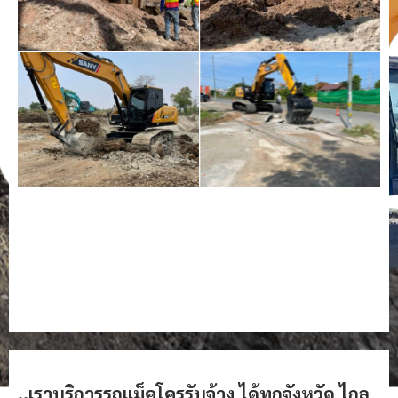
..เราบริการรถแม็คโครรับจ้าง ได้ทุกจังหวัด ไกล