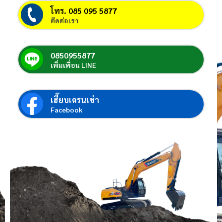
โทร. 085 095 5877
ติดต่อเรา
0850955877
เพิ่มเพื่อน LINE
เฮี๊ยบเครนเช่า
Facebook