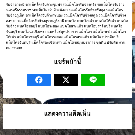
รับจ้างกระบี่ รถแม็คโครรับจ้างชุมพร รถแม็คโครรับจ้างตรัง รถแม็คโครรับจ้าง
นครศรีธรรมราช รถแม็คโครรับจ้างพังงา รถแม็คโครรับจ้างพัทลุง รถแม็คโคร
รับจ้างภูเก็ต รถแม็คโครรับจ้างระนอง รถแม็คโครรับจ้างสตูล รถแม็คโครรับจ้าง
สงขลา รถแม็คโครรับจ้างสุราษฎร์ธานี แบคโฮ แบคโฮเช่า แบคโฮให้เช่า แบคโฮ
รับจ้าง แบคโฮชลบุรี แบคโฮระยอง แบคโฮสระแก้ว แบคโฮปราจีนบุรี แบคโฮ
จันทบุรี แบคโฮฉะเชิงเทรา แบคโฮสมุทปราการ แม็คโคร แม็คโครเช่า แม็คโคร
ให้เช่า แม็คโครชลบุรี แม็คโครระยอง แม็คโครสระแก้ว แม็คโครปราจีนบุรี
แม็คโครจันทบุรี แม็คโครฉะเชิงเทรา แม็คโครสมุทปราการ ขุดดิน ปรับดิน งาน
ถม งานยก
แชร์หน้านี้
แสดงความคิดเห็น