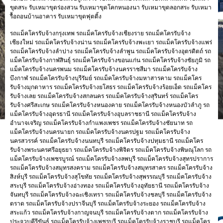
ขุดสระ รับเหมาขุดร่องสวน รับเหมาขุดโคกหนองนา รับเหมาขุดลอกสระ รับเหมา
รื้อถอนบ้านอาคาร รับเหมาขุดฟุตติ้ง
รถแม็คโครรับจ้างกรุงเทพ รถแม็คโครรับจ้างเชียงราย รถแม็คโครรับจ้าง
เชียงใหม่ รถแม็คโครรับจ้างน่าน รถแม็คโครรับจ้างพะเยา รถแม็คโครรับจ้างแพร่
รถแม็คโครรับจ้างลำปาง รถแม็คโครรับจ้างลำพูน รถแม็คโครรับจ้างอุตรดิตถ์ รถ
แม็คโครรับจ้างกาฬสินธุ์ รถแม็คโครรับจ้างขอนแก่น รถแม็คโครรับจ้างชัยภูมิ รถ
แม็คโครรับจ้างนครพนม รถแม็คโครรับจ้างนครราชสีมา รถแม็คโครรับจ้าง
บึงกาฬ รถแม็คโครรับจ้างบุรีรัมย์ รถแม็คโครรับจ้างมหาสารคาม รถแม็คโคร
รับจ้างมุกดาหาร รถแม็คโครรับจ้างยโสธร รถแม็คโครรับจ้างร้อยเอ็ด รถแม็คโคร
รับจ้างเลย รถแม็คโครรับจ้างสกลนคร รถแม็คโครรับจ้างสุรินทร์ รถแม็คโคร
รับจ้างศรีสะเกษ รถแม็คโครรับจ้างหนองคาย รถแม็คโครรับจ้างหนองบัวลำภู รถ
แม็คโครรับจ้างอุดรธานี รถแม็คโครรับจ้างอุบลราชธานี รถแม็คโครรับจ้าง
อำนาจเจริญ รถแม็คโครรับจ้างกำแพงเพชร รถแม็คโครรับจ้างชัยนาท รถ
แม็คโครรับจ้างนครนายก รถแม็คโครรับจ้างนครปฐม รถแม็คโครรับจ้าง
นครสวรรค์ รถแม็คโครรับจ้างนนทบุรี รถแม็คโครรับจ้างปทุมธานี รถแม็คโคร
รับจ้างพระนครศรีอยุธยา รถแม็คโครรับจ้างพิจิตร รถแม็คโครรับจ้างพิษณุโลก รถ
แม็คโครรับจ้างเพชรบูรณ์ รถแม็คโครรับจ้างลพบุรี รถแม็คโครรับจ้างสุทรปราการ
รถแม็คโครรับจ้างสมุทรสงคราม รถแม็คโครรับจ้างสมุทรสาคร รถแม็คโครรับจ้าง
สิงห์บุรี รถแม็คโครรับจ้างสุโขทัย รถแม็คโครรับจ้างสุพรรณบุรี รถแม็คโครรับจ้าง
สระบุรี รถแม็คโครรับจ้างอ่างทอง รถแม็คโครรับจ้างอุทัยธานี รถแม็คโครรับจ้าง
จันทบุรี รถแม็คโครรับจ้างฉะเชิงเทรา รถแม็คโครรับจ้างชลบุรี รถแม็คโครรับจ้าง
ตราด รถแม็คโครรับจ้างปราจีนบุรี รถแม็คโครรับจ้างระยอง รถแม็คโครรับจ้าง
สระแก้ว รถแม็คโครรับจ้างกาญจนบุรี รถแม็คโครรับจ้างตาก รถแม็คโครรับจ้าง
ประจวบคีรีขันธ์ รถแม็คโครรับจ้างเพชรบุรี รถแม็คโครรับจ้างราชบุรี รถแม็คโคร