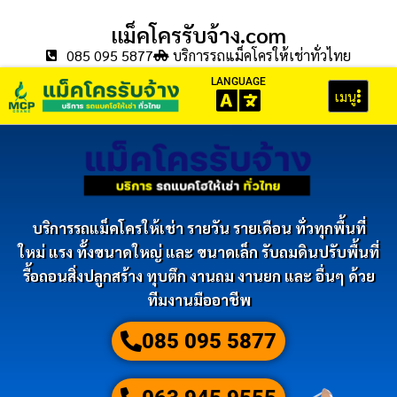
แม็คโครรับจ้าง.com
085 095 5877
บริการรถแม็คโครให้เช่าทั่วไทย
LANGUAGE
เมนู
บริการรถแม็คโครให้เช่า รายวัน รายเดือน ทั่วทุกพื้นที่
ใหม่ แรง ทั้งขนาดใหญ่ และ ขนาดเล็ก รับถมดินปรับพื้นที่
รื้อถอนสิ่งปลูกสร้าง ทุบตึก งานถม งานยก และ อื่นๆ ด้วย
ทีมงานมืออาชีพ
085 095 5877