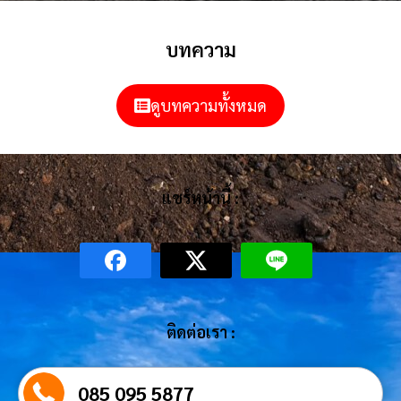
บทความ
ดูบทความทั้งหมด
แชร์หน้านี้ :
ติดต่อเรา :
085 095 5877