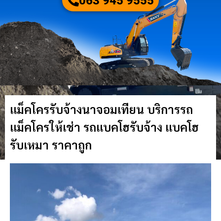
063 945 9555
แม็คโครรับจ้างนาจอมเทียน บริการรถ
แม็คโครให้เช่า รถแบคโฮรับจ้าง แบคโฮ
รับเหมา ราคาถูก