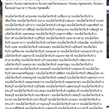
ขุดสระ รับเหมาขุดร่องสวน รับเหมาขุดโคกหนองนา รับเหมาขุดลอกสระ รับเหมา
รื้อถอนบ้านอาคาร รับเหมาขุดฟุตติ้ง
รถแม็คโครรับจ้างกรุงเทพ รถแม็คโครรับจ้างเชียงราย รถแม็คโครรับจ้าง
เชียงใหม่ รถแม็คโครรับจ้างน่าน รถแม็คโครรับจ้างพะเยา รถแม็คโครรับจ้างแพร่
รถแม็คโครรับจ้างลำปาง รถแม็คโครรับจ้างลำพูน รถแม็คโครรับจ้างอุตรดิตถ์ รถ
แม็คโครรับจ้างกาฬสินธุ์ รถแม็คโครรับจ้างขอนแก่น รถแม็คโครรับจ้างชัยภูมิ รถ
แม็คโครรับจ้างนครพนม รถแม็คโครรับจ้างนครราชสีมา รถแม็คโครรับจ้าง
บึงกาฬ รถแม็คโครรับจ้างบุรีรัมย์ รถแม็คโครรับจ้างมหาสารคาม รถแม็คโคร
รับจ้างมุกดาหาร รถแม็คโครรับจ้างยโสธร รถแม็คโครรับจ้างร้อยเอ็ด รถแม็คโคร
รับจ้างเลย รถแม็คโครรับจ้างสกลนคร รถแม็คโครรับจ้างสุรินทร์ รถแม็คโคร
รับจ้างศรีสะเกษ รถแม็คโครรับจ้างหนองคาย รถแม็คโครรับจ้างหนองบัวลำภู รถ
แม็คโครรับจ้างอุดรธานี รถแม็คโครรับจ้างอุบลราชธานี รถแม็คโครรับจ้าง
อำนาจเจริญ รถแม็คโครรับจ้างกำแพงเพชร รถแม็คโครรับจ้างชัยนาท รถ
แม็คโครรับจ้างนครนายก รถแม็คโครรับจ้างนครปฐม รถแม็คโครรับจ้าง
นครสวรรค์ รถแม็คโครรับจ้างนนทบุรี รถแม็คโครรับจ้างปทุมธานี รถแม็คโคร
รับจ้างพระนครศรีอยุธยา รถแม็คโครรับจ้างพิจิตร รถแม็คโครรับจ้างพิษณุโลก รถ
แม็คโครรับจ้างเพชรบูรณ์ รถแม็คโครรับจ้างลพบุรี รถแม็คโครรับจ้างสุทรปราการ
รถแม็คโครรับจ้างสมุทรสงคราม รถแม็คโครรับจ้างสมุทรสาคร รถแม็คโครรับจ้าง
สิงห์บุรี รถแม็คโครรับจ้างสุโขทัย รถแม็คโครรับจ้างสุพรรณบุรี รถแม็คโครรับจ้าง
สระบุรี รถแม็คโครรับจ้างอ่างทอง รถแม็คโครรับจ้างอุทัยธานี รถแม็คโครรับจ้าง
จันทบุรี รถแม็คโครรับจ้างฉะเชิงเทรา รถแม็คโครรับจ้างชลบุรี รถแม็คโครรับจ้าง
ตราด รถแม็คโครรับจ้างปราจีนบุรี รถแม็คโครรับจ้างระยอง รถแม็คโครรับจ้าง
สระแก้ว รถแม็คโครรับจ้างกาญจนบุรี รถแม็คโครรับจ้างตาก รถแม็คโครรับจ้าง
ประจวบคีรีขันธ์ รถแม็คโครรับจ้างเพชรบุรี รถแม็คโครรับจ้างราชบุรี รถแม็คโคร