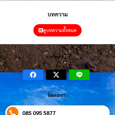
บทความ
ดูบทความทั้งหมด
แชร์หน้านี้ :
ติดต่อเรา :
085 095 5877