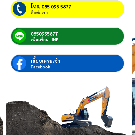
โทร. 085 095 5877
ติดต่อเรา
0850955877
เพิ่มเพื่อน LINE
เฮี๊ยบเครนเช่า
Facebook