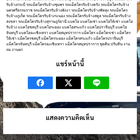
รับจ้างกระบี่ รถแม็คโครรับจ้างชุมพร รถแม็คโครรับจ้างตรัง รถแม็คโครรับจ้าง
นครศรีธรรมราช รถแม็คโครรับจ้างพังงา รถแม็คโครรับจ้างพัทลุง รถแม็คโคร
รับจ้างภูเก็ต รถแม็คโครรับจ้างระนอง รถแม็คโครรับจ้างสตูล รถแม็คโครรับจ้าง
สงขลา รถแม็คโครรับจ้างสุราษฎร์ธานี แบคโฮ แบคโฮเช่า แบคโฮให้เช่า แบคโฮ
รับจ้าง แบคโฮชลบุรี แบคโฮระยอง แบคโฮสระแก้ว แบคโฮปราจีนบุรี แบคโฮ
จันทบุรี แบคโฮฉะเชิงเทรา แบคโฮสมุทปราการ แม็คโคร แม็คโครเช่า แม็คโคร
ให้เช่า แม็คโครชลบุรี แม็คโครระยอง แม็คโครสระแก้ว แม็คโครปราจีนบุรี
แม็คโครจันทบุรี แม็คโครฉะเชิงเทรา แม็คโครสมุทปราการ ขุดดิน ปรับดิน งาน
ถม งานยก
แชร์หน้านี้
แสดงความคิดเห็น