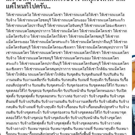
แค่ไหนก็ไปครับ..
ให้เช่ารถแบคโฮ ให้เช่ารถแบคโฮเช่า ให้เช่ารถแบคโฮให้เช่า ให้เช่ารถแบคโฮ
รับจ้าง ให้เช่ารถแบคโฮชลบุรี ให้เช่ารถแบคโฮระยอง ให้เช่ารถแบคโฮสระแก้ว
ให้เช่ารถแบคโฮปราจีนบุรี ให้เช่ารถแบคโฮจันทบุรี ให้เช่ารถแบคโฮฉะเชิงเทรา
ให้เช่ารถแบคโฮสมุทปราการ ให้เช่ารถแม็คโคร ให้เช่ารถแม็คโครเช่า ให้เช่ารถ
แม็คโครรับจ้าง ให้เช่ารถแม็คโครให้เช่า ให้เช่ารถแม็คโครชลบุรี ให้เช่ารถ
แม็คโครระยอง ให้เช่ารถแม็คโครสระแก้ว ให้เช่ารถแม็คโครปราจีนบุรี ให้เช่ารถ
แม็คโครจันทบุรี ให้เช่ารถแม็คโครฉะเชิงเทรา ให้เช่ารถแม็คโครสมุทปราการ ให้
เช่ารถแมคโคร ให้เช่ารถแมคโครเช่า ให้เช่ารถแมคโครให้เช่า ให้เช่ารถแมคโคร
รับจ้าง ให้เช่ารถแมคโครชลบุรี ให้เช่ารถแมคโครระยอง ให้เช่ารถแมคโคร
สระแก้ว ให้เช่ารถแมคโครปราจีนบุรี ให้เช่ารถแมคโครจันทบุรี ให้เช่ารถแมคโคร
ฉะเชิงเทรา ให้เช่ารถแมคโครสมุทปราการ รถแบคโฮให้เช่าใกล้ฉัน รถแม็คโคร
ให้เช่าใกล้ฉัน รถแมคโครให้เช่าใกล้ฉัน รับขุดดิน รับขุดดินถมที่ รับปรับดิน รับ
งานถมดิน รับงานเคลียรริ่ง รับฝังดิน รับกลบดิน รับถมที่ รับทุบตึก รับรื้อถอน รับรื้อ
ถอนสิ่งปลูกสร้าง รับถมดิน รับขุดสระน้ำ รับขุดร่องสวน รับขุดคลองใส้ไก่ รับเหมา
ขุดคลองใส้ไก่ รับขุดบ่อ รับขุดถังแซ็ก รับปรับหน้าดิน รับขุดโคกหนองนา รับเปิด
ฟุตติ้ง รับขุดฟุตติ้ง รับขุดลอกสระ รับวางท่อ รับถางป่า รับจ้างขุดดิน รับจ้างขุด
ดินถมที่ รับจ้างปรับดิน รับจ้างงานถมดิน รับจ้างงานเคลียรริ่ง รับจ้างฝังดิน รับจ้าง
กลบดิน รับจ้างถมที่ รับจ้างทุบตึก รับจ้างรื้อถอน รับจ้างรื้อถอนสิ่งปลูกสร้าง รับจ้าง
ถมดิน รับจ้างขุดสระน้ำ รับจ้างขุดร่องสวน รับจ้างขุดคลองใส้ไก่ รับจ้างเหมาขุด
คลองใส้ไก่ รับจ้างขุดบ่อ รับจ้างขุดถังแซ็ก รับจ้างปรับหน้าดิน รับจ้างขุดโคก
หนองนา รับจ้างเปิดฟุตติ้ง รับจ้างขุดฟุตติ้ง รับจ้างขุดลอกสระ รับจ้างวางท่อ
รับจ้างถางป่า รับเหมาขุดบ่อ รับเหมาขุดดิน รับเหมาถมที่ รับเหมาทุบตึก รับเหมา
รื้อถอน รับเหมารื้อถอนสิ่งปลูกสร้าง รับเหมาเคลียริ่งพื้นที่ รับเหมาถมดิน รับเหมา