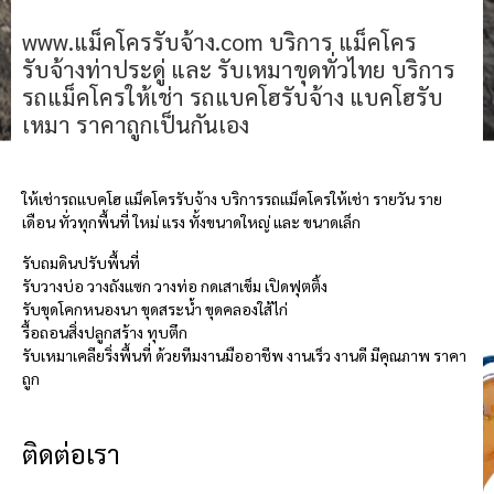
www.แม็คโครรับจ้าง.com บริการ แม็คโคร
รับจ้างท่าประดู่ และ รับเหมาขุดทั่วไทย บริการ
รถแม็คโครให้เช่า รถแบคโฮรับจ้าง แบคโฮรับ
เหมา ราคาถูกเป็นกันเอง
ให้เช่ารถแบคโฮ แม็คโครรับจ้าง บริการรถแม็คโครให้เช่า รายวัน ราย
เดือน ทั่วทุกพื้นที่ ใหม่ แรง ทั้งขนาดใหญ่ และ ขนาดเล็ก
รับถมดินปรับพื้นที่
รับวางบ่อ วางถังแซก วางท่อ กดเสาเข็ม เปิดฟุตติ้ง
รับขุดโคกหนองนา ขุดสระน้ำ ขุดคลองใส้ไก่
รื้อถอนสิ่งปลูกสร้าง ทุบตึก
รับเหมาเคลียริ่งพื้นที่ ด้วยทีมงานมืออาชีพ งานเร็ว งานดี มีคุณภาพ ราคา
ถูก
ติดต่อเรา