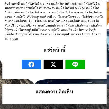
รับจ้างกระบี่ รถแม็คโครรับจ้างชุมพร รถแม็คโครรับจ้างตรัง รถแม็คโครรับจ้าง
นครศรีธรรมราช รถแม็คโครรับจ้างพังงา รถแม็คโครรับจ้างพัทลุง รถแม็คโคร
รับจ้างภูเก็ต รถแม็คโครรับจ้างระนอง รถแม็คโครรับจ้างสตูล รถแม็คโครรับจ้าง
สงขลา รถแม็คโครรับจ้างสุราษฎร์ธานี แบคโฮ แบคโฮเช่า แบคโฮให้เช่า แบคโฮ
รับจ้าง แบคโฮชลบุรี แบคโฮระยอง แบคโฮสระแก้ว แบคโฮปราจีนบุรี แบคโฮ
จันทบุรี แบคโฮฉะเชิงเทรา แบคโฮสมุทปราการ แม็คโคร แม็คโครเช่า แม็คโคร
ให้เช่า แม็คโครชลบุรี แม็คโครระยอง แม็คโครสระแก้ว แม็คโครปราจีนบุรี
แม็คโครจันทบุรี แม็คโครฉะเชิงเทรา แม็คโครสมุทปราการ ขุดดิน ปรับดิน งาน
ถม งานยก
แชร์หน้านี้
แสดงความคิดเห็น