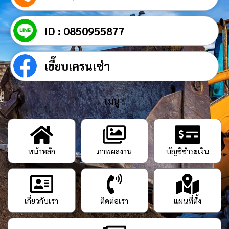
ID : 0850955877
เฮี๊ยบเครนเช่า
เมนู :
หน้าหลัก
ภาพผลงาน
บัญชีชำระเงิน
เกี่ยวกับเรา
ติดต่อเรา
แผนที่ตั้ง