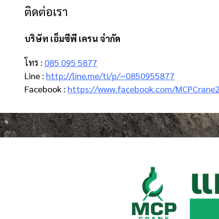
ติดต่อเรา
บริษัท เอ็มซีพี เครน จำกัด
โทร :
085 095 5877
Line :
http://line.me/ti/p/~0850955877
Facebook :
https://www.facebook.com/MCPCrane