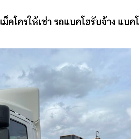
ถแม็คโครให้เช่า รถแบคโฮรับจ้าง แบ