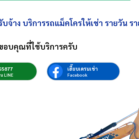
ับจ้าง บริการรถแม็คโครให้เช่า รายวัน รา
ขอบคุณที่ใช้บริการครับ
55877
เฮี๊ยบเครนเช่า
่อน LINE
Facebook