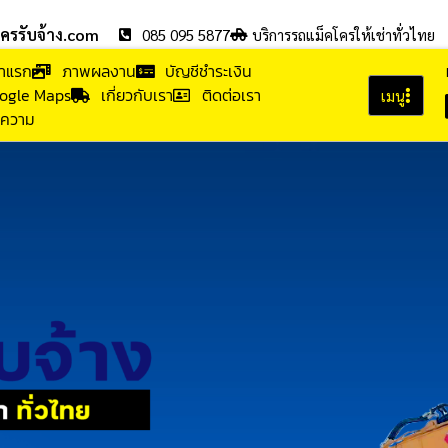
โครรับจ้าง.com
085 095 5877
บริการรถแม็คโครให้เช่าทั่วไทย
้าแรก
ภาพผลงาน
บัญชีชำระเงิน
ogle Maps
เกี่ยวกับเรา
ติดต่อเรา
เมนู
ความ