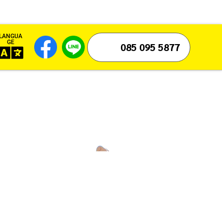
LANGUA
GE
085 095 5877