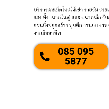
บริการรถแม็คโครให้เช่า รายวัน รายเดือ
แรง ทั้งขนาดใหญ่ และ ขนาดเล็ก รับถมด
ถอนสิ่งปลูกสร้าง ทุบตึก งานถม งานย
งานมืออาชีพ
085 095
5877