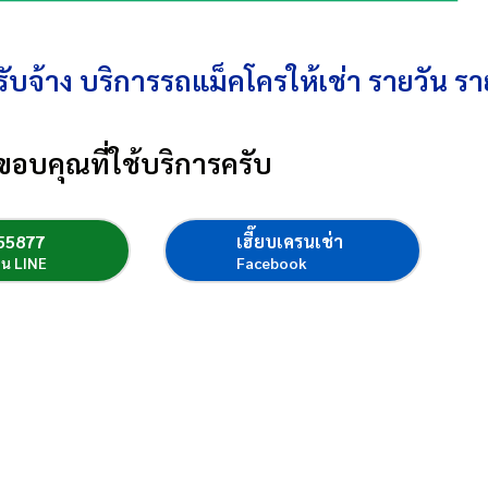
ับจ้าง บริการรถแม็คโครให้เช่า รายวัน รา
ขอบคุณที่ใช้บริการครับ
55877
เฮี๊ยบเครนเช่า
่อน LINE
Facebook