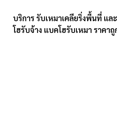
บริการ รับเหมาเคลียริ่งพื้นที่ 
โฮรับจ้าง แบคโฮรับเหมา ราคาถู