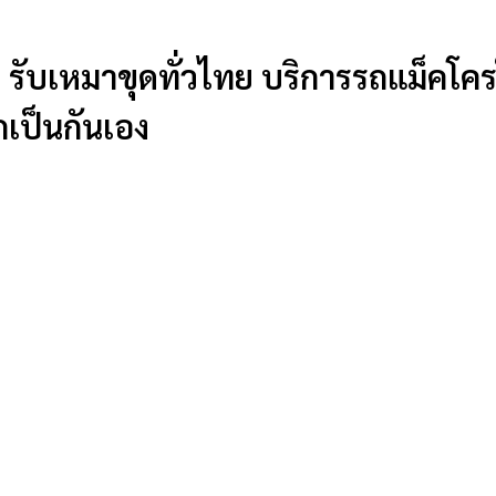
และ รับเหมาขุดทั่วไทย บริการรถแม็คโค
กเป็นกันเอง