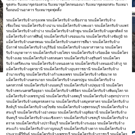
ขุดสระ รับเหมาขุดร่องสวน รับเหมาขุดโคกหนองนา รับเหมาขุดลอกสระ รับเหมา
รื้อถอนบ้านอาคาร รับเหมาขุดฟุตติ้ง
รถแม็คโครรับจ้างกรุงเทพ รถแม็คโครรับจ้างเชียงราย รถแม็คโครรับจ้าง
เชียงใหม่ รถแม็คโครรับจ้างน่าน รถแม็คโครรับจ้างพะเยา รถแม็คโครรับจ้างแพร่
รถแม็คโครรับจ้างลำปาง รถแม็คโครรับจ้างลำพูน รถแม็คโครรับจ้างอุตรดิตถ์ รถ
แม็คโครรับจ้างกาฬสินธุ์ รถแม็คโครรับจ้างขอนแก่น รถแม็คโครรับจ้างชัยภูมิ รถ
แม็คโครรับจ้างนครพนม รถแม็คโครรับจ้างนครราชสีมา รถแม็คโครรับจ้าง
บึงกาฬ รถแม็คโครรับจ้างบุรีรัมย์ รถแม็คโครรับจ้างมหาสารคาม รถแม็คโคร
รับจ้างมุกดาหาร รถแม็คโครรับจ้างยโสธร รถแม็คโครรับจ้างร้อยเอ็ด รถแม็คโคร
รับจ้างเลย รถแม็คโครรับจ้างสกลนคร รถแม็คโครรับจ้างสุรินทร์ รถแม็คโคร
รับจ้างศรีสะเกษ รถแม็คโครรับจ้างหนองคาย รถแม็คโครรับจ้างหนองบัวลำภู รถ
แม็คโครรับจ้างอุดรธานี รถแม็คโครรับจ้างอุบลราชธานี รถแม็คโครรับจ้าง
อำนาจเจริญ รถแม็คโครรับจ้างกำแพงเพชร รถแม็คโครรับจ้างชัยนาท รถ
แม็คโครรับจ้างนครนายก รถแม็คโครรับจ้างนครปฐม รถแม็คโครรับจ้าง
นครสวรรค์ รถแม็คโครรับจ้างนนทบุรี รถแม็คโครรับจ้างปทุมธานี รถแม็คโคร
รับจ้างพระนครศรีอยุธยา รถแม็คโครรับจ้างพิจิตร รถแม็คโครรับจ้างพิษณุโลก รถ
แม็คโครรับจ้างเพชรบูรณ์ รถแม็คโครรับจ้างลพบุรี รถแม็คโครรับจ้างสุทรปราการ
รถแม็คโครรับจ้างสมุทรสงคราม รถแม็คโครรับจ้างสมุทรสาคร รถแม็คโครรับจ้าง
สิงห์บุรี รถแม็คโครรับจ้างสุโขทัย รถแม็คโครรับจ้างสุพรรณบุรี รถแม็คโครรับจ้าง
สระบุรี รถแม็คโครรับจ้างอ่างทอง รถแม็คโครรับจ้างอุทัยธานี รถแม็คโครรับจ้าง
จันทบุรี รถแม็คโครรับจ้างฉะเชิงเทรา รถแม็คโครรับจ้างชลบุรี รถแม็คโครรับจ้าง
ตราด รถแม็คโครรับจ้างปราจีนบุรี รถแม็คโครรับจ้างระยอง รถแม็คโครรับจ้าง
สระแก้ว รถแม็คโครรับจ้างกาญจนบุรี รถแม็คโครรับจ้างตาก รถแม็คโครรับจ้าง
ประจวบคีรีขันธ์ รถแม็คโครรับจ้างเพชรบุรี รถแม็คโครรับจ้างราชบุรี รถแม็คโคร