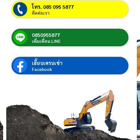
โทร. 085 095 5877
ติดต่อเรา
0850955877
เพิ่มเพื่อน LINE
เฮี๊ยบเครนเช่า
Facebook