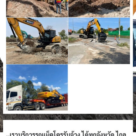
..เราบริการรถแม็คโครรับจ้าง ได้ทุกจังหวัด ไกล