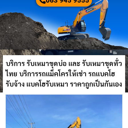
063 945 9555
บริการ รับเหมาขุดบ่อ และ รับเหมาขุดทั่ว
ไทย บริการรถแม็คโครให้เช่า รถแบคโฮ
รับจ้าง แบคโฮรับเหมา ราคาถูกเป็นกันเอง