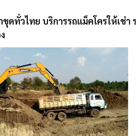
มาขุดทั่วไทย บริการรถแม็คโครให้เช่า
อง