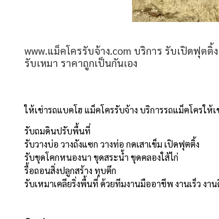
www.แม็คโครรับจ้าง.com บริการ รับเปิดฟุตติ้
รับเหมา ราคาถูกเป็นกันเอง
ให้เช่ารถแบคโฮ แม็คโครรับจ้าง บริการรถแม็คโครให้เช่า
รับถมดินปรับพื้นที่
รับวางบ่อ วางถังแซก วางท่อ กดเสาเข็ม เปิดฟุตติ้ง
รับขุดโคกหนองนา ขุดสระน้ำ ขุดคลองใส้ไก่
รื้อถอนสิ่งปลูกสร้าง ทุบตึก
รับเหมาเคลียริ่งพื้นที่ ด้วยทีมงานมืออาชีพ งานเร็ว งา