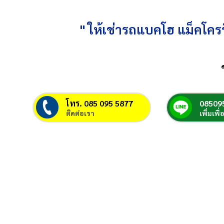
" ให้เช่ารถแบคโฮ แม็คโครร
โทร. 085 095 5877
08509
ติดต่อเรา
เพิ่มเพื