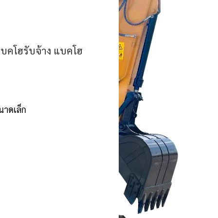
ถแบคโฮรับจ้าง แบคโฮ
ขนาดเล็ก