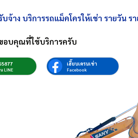
ับจ้าง บริการรถแม็คโครให้เช่า รายวัน รา
ขอบคุณที่ใช้บริการครับ
55877
เฮี๊ยบเครนเช่า
่อน LINE
Facebook