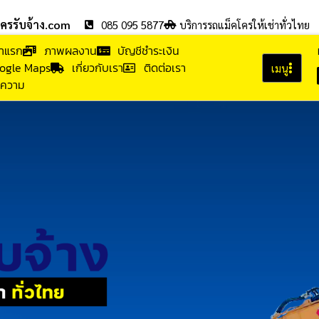
โครรับจ้าง.com
085 095 5877
บริการรถแม็คโครให้เช่าทั่วไทย
้าแรก
ภาพผลงาน
บัญชีชำระเงิน
ogle Maps
เกี่ยวกับเรา
ติดต่อเรา
เมนู
ความ