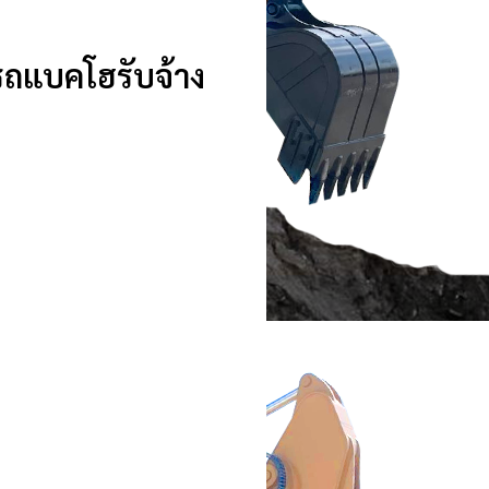
 รถแบคโฮรับจ้าง