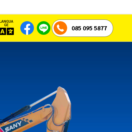
LANGUA
GE
085 095 5877