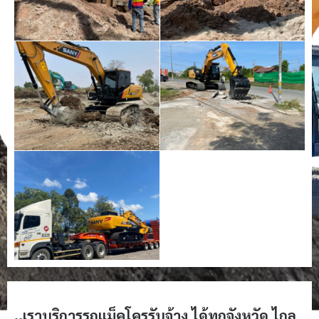
..เราบริการรถแม็คโครรับจ้าง ได้ทุกจังหวัด ไกล