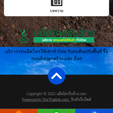
บทความ
บริการรถแม็คโครให้เช่าทั่วไทย รับถมดินปรับพื้นที่ รื้อ
ถอนสิ่งปลูกสร้าง และ อื่นๆ
Copyright © 2021 แม็คโครรับจ้าง.com
Powered by TheThailink.com
รับทำเว็บไซต์