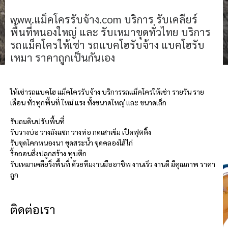
www.แม็คโครรับจ้าง.com บริการ รับเคลียร์
พื้นที่หนองใหญ่ และ รับเหมาขุดทั่วไทย บริการ
รถแม็คโครให้เช่า รถแบคโฮรับจ้าง แบคโฮรับ
เหมา ราคาถูกเป็นกันเอง
ให้เช่ารถแบคโฮ แม็คโครรับจ้าง บริการรถแม็คโครให้เช่า รายวัน ราย
เดือน ทั่วทุกพื้นที่ ใหม่ แรง ทั้งขนาดใหญ่ และ ขนาดเล็ก
รับถมดินปรับพื้นที่
รับวางบ่อ วางถังแซก วางท่อ กดเสาเข็ม เปิดฟุตติ้ง
รับขุดโคกหนองนา ขุดสระน้ำ ขุดคลองใส้ไก่
รื้อถอนสิ่งปลูกสร้าง ทุบตึก
รับเหมาเคลียริ่งพื้นที่ ด้วยทีมงานมืออาชีพ งานเร็ว งานดี มีคุณภาพ ราคา
ถูก
ติดต่อเรา