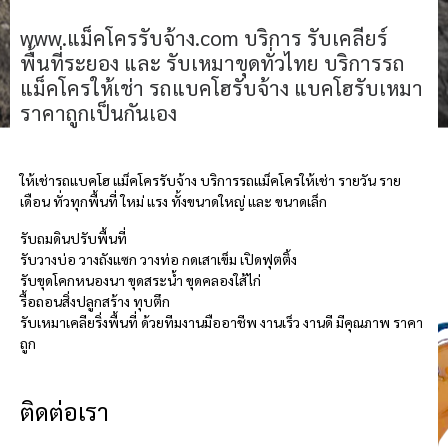
www.แม็คโครรับจ้าง.com บริการ รับเคลียร์
พื้นที่ระยอง และ รับเหมาขุดทั่วไทย บริการรถ
แม็คโครให้เช่า รถแบคโฮรับจ้าง แบคโฮรับเหมา
ราคาถูกเป็นกันเอง
ให้เช่ารถแบคโฮ แม็คโครรับจ้าง บริการรถแม็คโครให้เช่า รายวัน ราย
เดือน ทั่วทุกพื้นที่ ใหม่ แรง ทั้งขนาดใหญ่ และ ขนาดเล็ก
รับถมดินปรับพื้นที่
รับวางบ่อ วางถังแซก วางท่อ กดเสาเข็ม เปิดฟุตติ้ง
รับขุดโคกหนองนา ขุดสระน้ำ ขุดคลองใส้ไก่
รื้อถอนสิ่งปลูกสร้าง ทุบตึก
รับเหมาเคลียริ่งพื้นที่ ด้วยทีมงานมืออาชีพ งานเร็ว งานดี มีคุณภาพ ราคา
ถูก
ติดต่อเรา