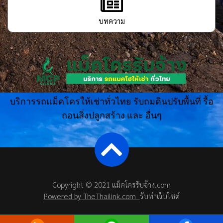
บทความ
บริการรถแม็คโครให้เช่าทั่วไทย รับถมดินปรับพื้นที่ รื้อ
ถอนสิ่งปลูกสร้าง และ อื่นๆ
Copyright © 2021 แม็คโครรับจ้าง.com
Powered by TheThailink.com
รับทำเว็บไซต์