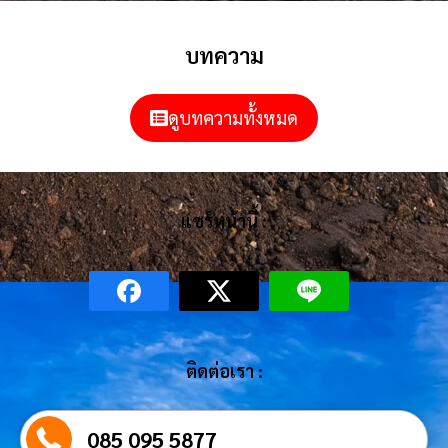
บทความ
ดูบทความทั้งหมด
แชร์หน้านี้ :
ติดต่อเรา :
085 095 5877