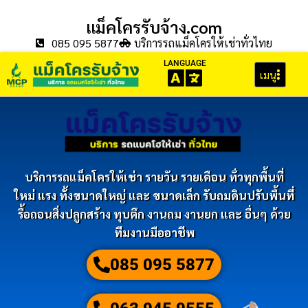
แม็คโครรับจ้าง.com
085 095 5877
บริการรถแม็คโครให้เช่าทั่วไทย
LANGUAGE
เมนู
บริการรถแม็คโครให้เช่า รายวัน รายเดือน ทั่วทุกพื้นที่
ใหม่ แรง ทั้งขนาดใหญ่ และ ขนาดเล็ก รับถมดินปรับพื้นที่
รื้อถอนสิ่งปลูกสร้าง ทุบตึก งานถม งานยก และ อื่นๆ ด้วย
ทีมงานมืออาชีพ
085 095 5877