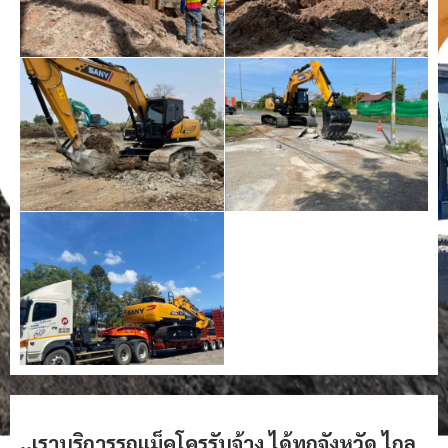
..เราบริการรถแม็คโครรับจ้าง ได้ทุกจังหวัด ไกล