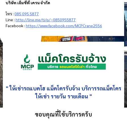
บริษัท เอ็มซีพี เครน จำกัด
โทร :
085 095 5877
Line :
http://line.me/ti/p/~0850955877
Facebook :
https://www.facebook.com/MCPCrane2556
" ให้เช่ารถแบคโฮ แม็คโครรับจ้าง บริการรถแม็คโคร
ให้เช่า รายวัน รายเดือน "
ขอบคุณที่ใช้บริการครับ