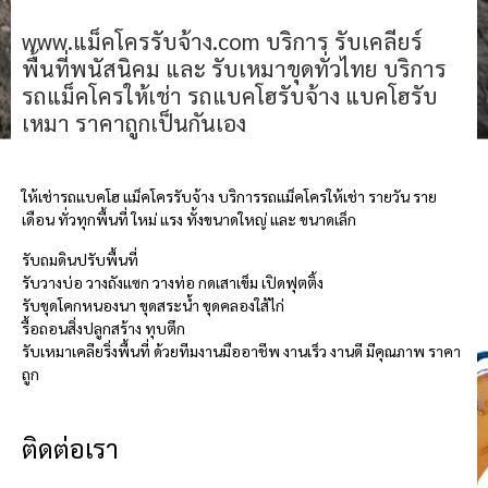
www.แม็คโครรับจ้าง.com บริการ รับเคลียร์
พื้นที่พนัสนิคม และ รับเหมาขุดทั่วไทย บริการ
รถแม็คโครให้เช่า รถแบคโฮรับจ้าง แบคโฮรับ
เหมา ราคาถูกเป็นกันเอง
ให้เช่ารถแบคโฮ แม็คโครรับจ้าง บริการรถแม็คโครให้เช่า รายวัน ราย
เดือน ทั่วทุกพื้นที่ ใหม่ แรง ทั้งขนาดใหญ่ และ ขนาดเล็ก
รับถมดินปรับพื้นที่
รับวางบ่อ วางถังแซก วางท่อ กดเสาเข็ม เปิดฟุตติ้ง
รับขุดโคกหนองนา ขุดสระน้ำ ขุดคลองใส้ไก่
รื้อถอนสิ่งปลูกสร้าง ทุบตึก
รับเหมาเคลียริ่งพื้นที่ ด้วยทีมงานมืออาชีพ งานเร็ว งานดี มีคุณภาพ ราคา
ถูก
ติดต่อเรา