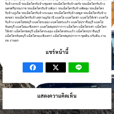
รับจ้างกระบี่ รถแม็คโครรับจ้างชุมพร รถแม็คโครรับจ้างตรัง รถแม็คโครรับจ้าง
นครศรีธรรมราช รถแม็คโครรับจ้างพังงา รถแม็คโครรับจ้างพัทลุง รถแม็คโคร
รับจ้างภูเก็ต รถแม็คโครรับจ้างระนอง รถแม็คโครรับจ้างสตูล รถแม็คโครรับจ้าง
สงขลา รถแม็คโครรับจ้างสุราษฎร์ธานี แบคโฮ แบคโฮเช่า แบคโฮให้เช่า แบคโฮ
รับจ้าง แบคโฮชลบุรี แบคโฮระยอง แบคโฮสระแก้ว แบคโฮปราจีนบุรี แบคโฮ
จันทบุรี แบคโฮฉะเชิงเทรา แบคโฮสมุทปราการ แม็คโคร แม็คโครเช่า แม็คโคร
ให้เช่า แม็คโครชลบุรี แม็คโครระยอง แม็คโครสระแก้ว แม็คโครปราจีนบุรี
แม็คโครจันทบุรี แม็คโครฉะเชิงเทรา แม็คโครสมุทปราการ ขุดดิน ปรับดิน งาน
ถม งานยก
แชร์หน้านี้
แสดงความคิดเห็น