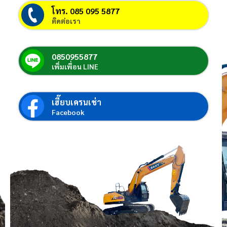
โทร. 085 095 5877
ติดต่อเรา
0850955877
เพิ่มเพื่อน LINE
เฮี๊ยบเครนเช่า
Facebook