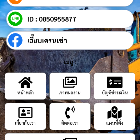
ID : 0850955877
เฮี๊ยบเครนเช่า
เมนู :
หน้าหลัก
ภาพผลงาน
บัญชีชำระเงิน
เกี่ยวกับเรา
ติดต่อเรา
แผนที่ตั้ง