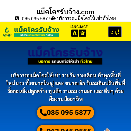
แม็คโครรับจ้าง.com
085 095 5877
บริการรถแม็คโครให้เช่าทั่วไทย
LANGUAGE
เมนู
บริการรถแม็คโครให้เช่า รายวัน รายเดือน ทั่วทุกพื้นที่
ใหม่ แรง ทั้งขนาดใหญ่ และ ขนาดเล็ก รับถมดินปรับพื้นที่
รื้อถอนสิ่งปลูกสร้าง ทุบตึก งานถม งานยก และ อื่นๆ ด้วย
ทีมงานมืออาชีพ
085 095 5877