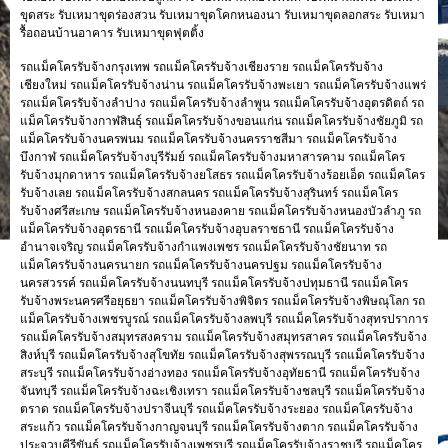
ขุดสระ รับเหมาขุดร่องสวน รับเหมาขุดโคกหนองนา รับเหมาขุดลอกสระ รับเหมา
รื้อถอนบ้านอาคาร รับเหมาขุดฟุตติ้ง
รถแม็คโครรับจ้างกรุงเทพ รถแม็คโครรับจ้างเชียงราย รถแม็คโครรับจ้าง
เชียงใหม่ รถแม็คโครรับจ้างน่าน รถแม็คโครรับจ้างพะเยา รถแม็คโครรับจ้างแพร่
รถแม็คโครรับจ้างลำปาง รถแม็คโครรับจ้างลำพูน รถแม็คโครรับจ้างอุตรดิตถ์ รถ
แม็คโครรับจ้างกาฬสินธุ์ รถแม็คโครรับจ้างขอนแก่น รถแม็คโครรับจ้างชัยภูมิ รถ
แม็คโครรับจ้างนครพนม รถแม็คโครรับจ้างนครราชสีมา รถแม็คโครรับจ้าง
บึงกาฬ รถแม็คโครรับจ้างบุรีรัมย์ รถแม็คโครรับจ้างมหาสารคาม รถแม็คโคร
รับจ้างมุกดาหาร รถแม็คโครรับจ้างยโสธร รถแม็คโครรับจ้างร้อยเอ็ด รถแม็คโคร
รับจ้างเลย รถแม็คโครรับจ้างสกลนคร รถแม็คโครรับจ้างสุรินทร์ รถแม็คโคร
รับจ้างศรีสะเกษ รถแม็คโครรับจ้างหนองคาย รถแม็คโครรับจ้างหนองบัวลำภู รถ
แม็คโครรับจ้างอุดรธานี รถแม็คโครรับจ้างอุบลราชธานี รถแม็คโครรับจ้าง
อำนาจเจริญ รถแม็คโครรับจ้างกำแพงเพชร รถแม็คโครรับจ้างชัยนาท รถ
แม็คโครรับจ้างนครนายก รถแม็คโครรับจ้างนครปฐม รถแม็คโครรับจ้าง
นครสวรรค์ รถแม็คโครรับจ้างนนทบุรี รถแม็คโครรับจ้างปทุมธานี รถแม็คโคร
รับจ้างพระนครศรีอยุธยา รถแม็คโครรับจ้างพิจิตร รถแม็คโครรับจ้างพิษณุโลก รถ
แม็คโครรับจ้างเพชรบูรณ์ รถแม็คโครรับจ้างลพบุรี รถแม็คโครรับจ้างสุทรปราการ
รถแม็คโครรับจ้างสมุทรสงคราม รถแม็คโครรับจ้างสมุทรสาคร รถแม็คโครรับจ้าง
สิงห์บุรี รถแม็คโครรับจ้างสุโขทัย รถแม็คโครรับจ้างสุพรรณบุรี รถแม็คโครรับจ้าง
สระบุรี รถแม็คโครรับจ้างอ่างทอง รถแม็คโครรับจ้างอุทัยธานี รถแม็คโครรับจ้าง
จันทบุรี รถแม็คโครรับจ้างฉะเชิงเทรา รถแม็คโครรับจ้างชลบุรี รถแม็คโครรับจ้าง
ตราด รถแม็คโครรับจ้างปราจีนบุรี รถแม็คโครรับจ้างระยอง รถแม็คโครรับจ้าง
สระแก้ว รถแม็คโครรับจ้างกาญจนบุรี รถแม็คโครรับจ้างตาก รถแม็คโครรับจ้าง
ประจวบคีรีขันธ์ รถแม็คโครรับจ้างเพชรบุรี รถแม็คโครรับจ้างราชบุรี รถแม็คโคร