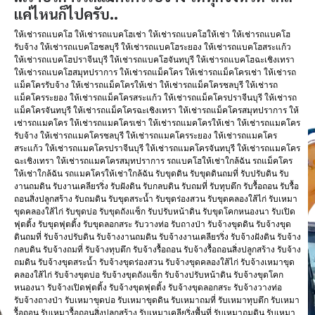
แค่ไหนก็ไปครับ..
ให้เช่ารถแบคโฮ ให้เช่ารถแบคโฮเช่า ให้เช่ารถแบคโฮให้เช่า ให้เช่ารถแบคโฮ
รับจ้าง ให้เช่ารถแบคโฮชลบุรี ให้เช่ารถแบคโฮระยอง ให้เช่ารถแบคโฮสระแก้ว
ให้เช่ารถแบคโฮปราจีนบุรี ให้เช่ารถแบคโฮจันทบุรี ให้เช่ารถแบคโฮฉะเชิงเทรา
ให้เช่ารถแบคโฮสมุทปราการ ให้เช่ารถแม็คโคร ให้เช่ารถแม็คโครเช่า ให้เช่ารถ
แม็คโครรับจ้าง ให้เช่ารถแม็คโครให้เช่า ให้เช่ารถแม็คโครชลบุรี ให้เช่ารถ
แม็คโครระยอง ให้เช่ารถแม็คโครสระแก้ว ให้เช่ารถแม็คโครปราจีนบุรี ให้เช่ารถ
แม็คโครจันทบุรี ให้เช่ารถแม็คโครฉะเชิงเทรา ให้เช่ารถแม็คโครสมุทปราการ ให้
เช่ารถแมคโคร ให้เช่ารถแมคโครเช่า ให้เช่ารถแมคโครให้เช่า ให้เช่ารถแมคโคร
รับจ้าง ให้เช่ารถแมคโครชลบุรี ให้เช่ารถแมคโครระยอง ให้เช่ารถแมคโคร
สระแก้ว ให้เช่ารถแมคโครปราจีนบุรี ให้เช่ารถแมคโครจันทบุรี ให้เช่ารถแมคโคร
ฉะเชิงเทรา ให้เช่ารถแมคโครสมุทปราการ รถแบคโฮให้เช่าใกล้ฉัน รถแม็คโคร
ให้เช่าใกล้ฉัน รถแมคโครให้เช่าใกล้ฉัน รับขุดดิน รับขุดดินถมที่ รับปรับดิน รับ
งานถมดิน รับงานเคลียรริ่ง รับฝังดิน รับกลบดิน รับถมที่ รับทุบตึก รับรื้อถอน รับรื้อ
ถอนสิ่งปลูกสร้าง รับถมดิน รับขุดสระน้ำ รับขุดร่องสวน รับขุดคลองใส้ไก่ รับเหมา
ขุดคลองใส้ไก่ รับขุดบ่อ รับขุดถังแซ็ก รับปรับหน้าดิน รับขุดโคกหนองนา รับเปิด
ฟุตติ้ง รับขุดฟุตติ้ง รับขุดลอกสระ รับวางท่อ รับถางป่า รับจ้างขุดดิน รับจ้างขุด
ดินถมที่ รับจ้างปรับดิน รับจ้างงานถมดิน รับจ้างงานเคลียรริ่ง รับจ้างฝังดิน รับจ้าง
กลบดิน รับจ้างถมที่ รับจ้างทุบตึก รับจ้างรื้อถอน รับจ้างรื้อถอนสิ่งปลูกสร้าง รับจ้าง
ถมดิน รับจ้างขุดสระน้ำ รับจ้างขุดร่องสวน รับจ้างขุดคลองใส้ไก่ รับจ้างเหมาขุด
คลองใส้ไก่ รับจ้างขุดบ่อ รับจ้างขุดถังแซ็ก รับจ้างปรับหน้าดิน รับจ้างขุดโคก
หนองนา รับจ้างเปิดฟุตติ้ง รับจ้างขุดฟุตติ้ง รับจ้างขุดลอกสระ รับจ้างวางท่อ
รับจ้างถางป่า รับเหมาขุดบ่อ รับเหมาขุดดิน รับเหมาถมที่ รับเหมาทุบตึก รับเหมา
รื้อถอน รับเหมารื้อถอนสิ่งปลูกสร้าง รับเหมาเคลียริ่งพื้นที่ รับเหมาถมดิน รับเหมา