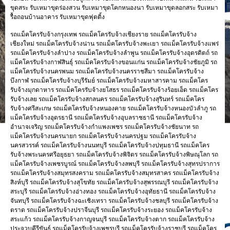
ขุดสระ รับเหมาขุดร่องสวน รับเหมาขุดโคกหนองนา รับเหมาขุดลอกสระ รับเหมา
รื้อถอนบ้านอาคาร รับเหมาขุดฟุตติ้ง
รถแม็คโครรับจ้างกรุงเทพ รถแม็คโครรับจ้างเชียงราย รถแม็คโครรับจ้าง
เชียงใหม่ รถแม็คโครรับจ้างน่าน รถแม็คโครรับจ้างพะเยา รถแม็คโครรับจ้างแพร่
รถแม็คโครรับจ้างลำปาง รถแม็คโครรับจ้างลำพูน รถแม็คโครรับจ้างอุตรดิตถ์ รถ
แม็คโครรับจ้างกาฬสินธุ์ รถแม็คโครรับจ้างขอนแก่น รถแม็คโครรับจ้างชัยภูมิ รถ
แม็คโครรับจ้างนครพนม รถแม็คโครรับจ้างนครราชสีมา รถแม็คโครรับจ้าง
บึงกาฬ รถแม็คโครรับจ้างบุรีรัมย์ รถแม็คโครรับจ้างมหาสารคาม รถแม็คโคร
รับจ้างมุกดาหาร รถแม็คโครรับจ้างยโสธร รถแม็คโครรับจ้างร้อยเอ็ด รถแม็คโคร
รับจ้างเลย รถแม็คโครรับจ้างสกลนคร รถแม็คโครรับจ้างสุรินทร์ รถแม็คโคร
รับจ้างศรีสะเกษ รถแม็คโครรับจ้างหนองคาย รถแม็คโครรับจ้างหนองบัวลำภู รถ
แม็คโครรับจ้างอุดรธานี รถแม็คโครรับจ้างอุบลราชธานี รถแม็คโครรับจ้าง
อำนาจเจริญ รถแม็คโครรับจ้างกำแพงเพชร รถแม็คโครรับจ้างชัยนาท รถ
แม็คโครรับจ้างนครนายก รถแม็คโครรับจ้างนครปฐม รถแม็คโครรับจ้าง
นครสวรรค์ รถแม็คโครรับจ้างนนทบุรี รถแม็คโครรับจ้างปทุมธานี รถแม็คโคร
รับจ้างพระนครศรีอยุธยา รถแม็คโครรับจ้างพิจิตร รถแม็คโครรับจ้างพิษณุโลก รถ
แม็คโครรับจ้างเพชรบูรณ์ รถแม็คโครรับจ้างลพบุรี รถแม็คโครรับจ้างสุทรปราการ
รถแม็คโครรับจ้างสมุทรสงคราม รถแม็คโครรับจ้างสมุทรสาคร รถแม็คโครรับจ้าง
สิงห์บุรี รถแม็คโครรับจ้างสุโขทัย รถแม็คโครรับจ้างสุพรรณบุรี รถแม็คโครรับจ้าง
สระบุรี รถแม็คโครรับจ้างอ่างทอง รถแม็คโครรับจ้างอุทัยธานี รถแม็คโครรับจ้าง
จันทบุรี รถแม็คโครรับจ้างฉะเชิงเทรา รถแม็คโครรับจ้างชลบุรี รถแม็คโครรับจ้าง
ตราด รถแม็คโครรับจ้างปราจีนบุรี รถแม็คโครรับจ้างระยอง รถแม็คโครรับจ้าง
สระแก้ว รถแม็คโครรับจ้างกาญจนบุรี รถแม็คโครรับจ้างตาก รถแม็คโครรับจ้าง
ประจวบคีรีขันธ์ รถแม็คโครรับจ้างเพชรบุรี รถแม็คโครรับจ้างราชบุรี รถแม็คโคร