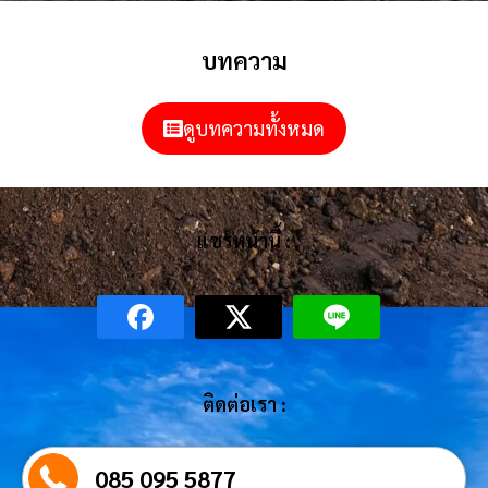
บทความ
ดูบทความทั้งหมด
แชร์หน้านี้ :
ติดต่อเรา :
085 095 5877