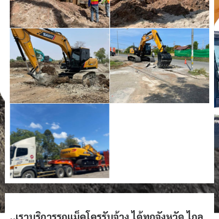
..เราบริการรถแม็คโครรับจ้าง ได้ทุกจังหวัด ไกล