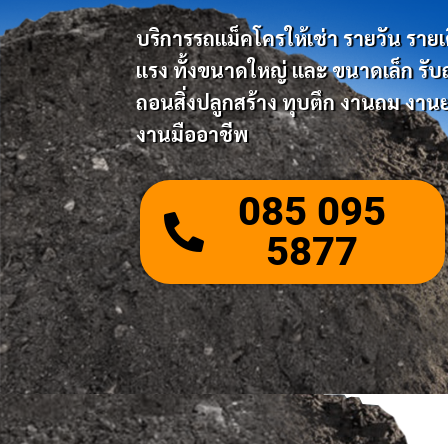
บริการรถแม็คโครให้เช่า รายวัน รายเดือ
แรง ทั้งขนาดใหญ่ และ ขนาดเล็ก รับถมด
ถอนสิ่งปลูกสร้าง ทุบตึก งานถม งานย
งานมืออาชีพ
085 095
5877