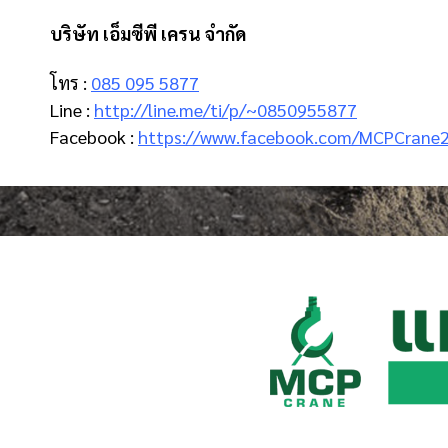
บริษัท เอ็มซีพี เครน จำกัด
โทร :
085 095 5877
Line :
http://line.me/ti/p/~0850955877
Facebook :
https://www.facebook.com/MCPCrane