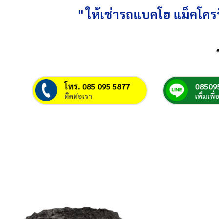
" ให้เช่ารถแบคโฮ แม็คโครร
โทร. 085 095 5877
08509
ติดต่อเรา
เพิ่มเพื