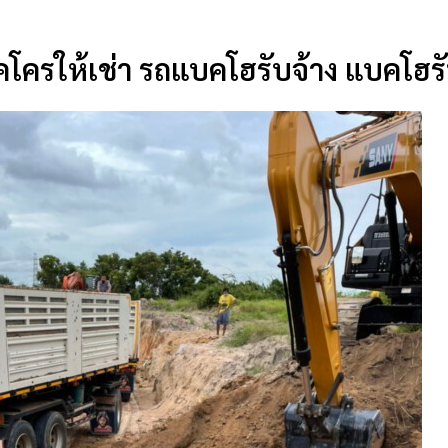
คโครให้เช่า รถแบคโฮรับจ้าง แบคโฮร