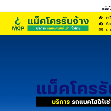
แม็ค
หน
Go
บท