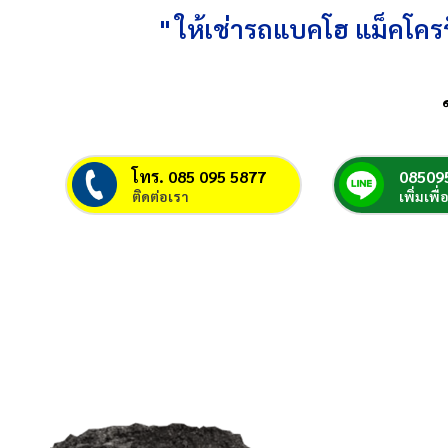
" ให้เช่ารถแบคโฮ แม็คโครร
โทร. 085 095 5877
08509
ติดต่อเรา
เพิ่มเพื