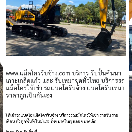
www.แม็คโครรับจ้าง.com บริการ รับปั้นคันนา
เกาะเกล็ดแก้ว และ รับเหมาขุดทั่วไทย บริการรถ
แม็คโครให้เช่า รถแบคโฮรับจ้าง แบคโฮรับเหมา
ราคาถูกเป็นกันเอง
ให้เช่ารถแบคโฮ แม็คโครรับจ้าง บริการรถแม็คโครให้เช่า รายวัน ราย
เดือน ทั่วทุกพื้นที่ ใหม่ แรง ทั้งขนาดใหญ่ และ ขนาดเล็ก