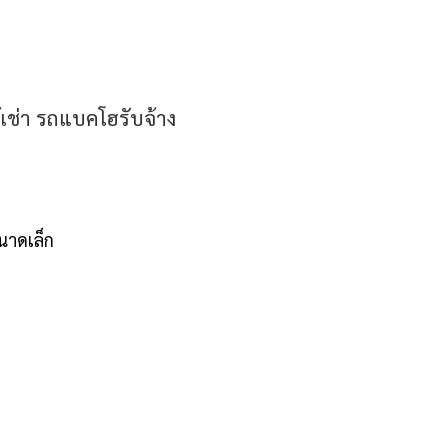
เช่า รถแบคโฮรับจ้าง
ขนาดเล็ก