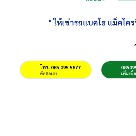
" ให้เช่ารถแบคโฮ แม็คโครร
โทร. 085 095 5877
08509
ติดต่อเรา
เพิ่มเพื