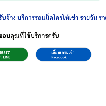
ับจ้าง บริการรถแม็คโครให้เช่า รายวัน รา
ขอบคุณที่ใช้บริการครับ
55877
เฮี๊ยบเครนเช่า
่อน LINE
Facebook