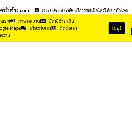
โครรับจ้าง.com
085 095 5877
บริการรถแม็คโครให้เช่าทั่วไทย
้าแรก
ภาพผลงาน
บัญชีชำระเงิน
ogle Maps
เกี่ยวกับเรา
ติดต่อเรา
เมนู
ความ