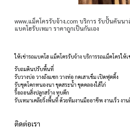
www.แม็คโครรับจ้าง.com บริการ รับปั้นคันนา
แบคโฮรับเหมา ราคาถูกเป็นกันเอง
ให้เช่ารถแบคโฮ แม็คโครรับจ้าง บริการรถแม็คโครให้เช่า
รับถมดินปรับพื้นที่
รับวางบ่อ วางถังแซก วางท่อ กดเสาเข็ม เปิดฟุตติ้ง
รับขุดโคกหนองนา ขุดสระน้ำ ขุดคลองใส้ไก่
รื้อถอนสิ่งปลูกสร้าง ทุบตึก
รับเหมาเคลียริ่งพื้นที่ ด้วยทีมงานมืออาชีพ งานเร็ว งา
ติดต่อเรา