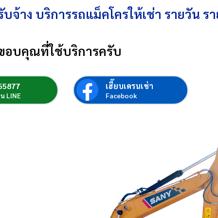
ับจ้าง บริการรถแม็คโครให้เช่า รายวัน รา
ขอบคุณที่ใช้บริการครับ
55877
เฮี๊ยบเครนเช่า
่อน LINE
Facebook