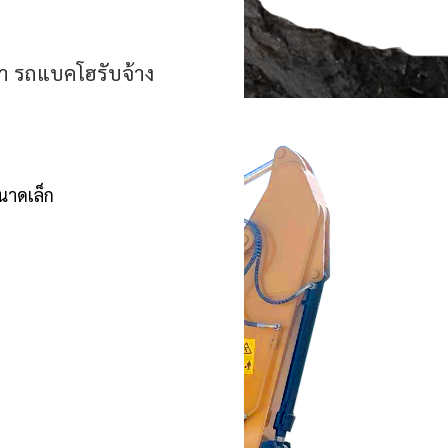
่า รถแบคโฮรับจ้าง
ขนาดเล็ก