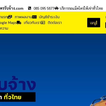
โครรับจ้าง.com
085 095 5877
บริการรถแม็คโครให้เช่าทั่วไทย
้าแรก
ภาพผลงาน
บัญชีชำระเงิน
ogle Maps
เกี่ยวกับเรา
ติดต่อเรา
เมนู
ความ