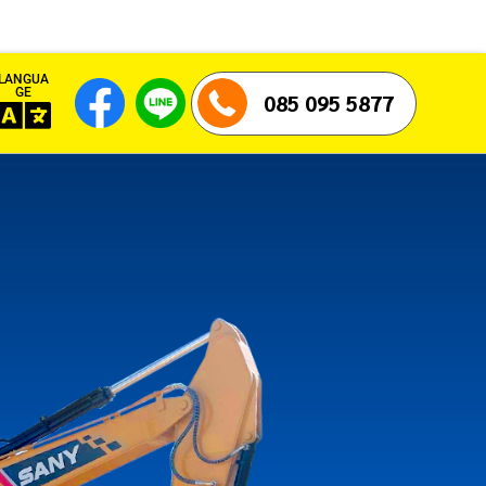
LANGUA
GE
085 095 5877