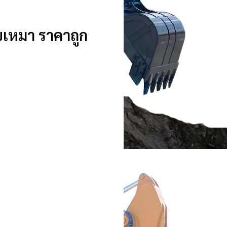
ับเหมา ราคาถูก