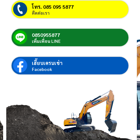
โทร. 085 095 5877
ติดต่อเรา
0850955877
เพิ่มเพื่อน LINE
เฮี๊ยบเครนเช่า
Facebook