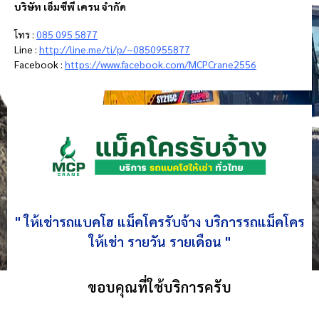
บริษัท เอ็มซีพี เครน จำกัด
โทร :
085 095 5877
Line :
http://line.me/ti/p/~0850955877
Facebook :
https://www.facebook.com/MCPCrane2556
" ให้เช่ารถแบคโฮ แม็คโครรับจ้าง บริการรถแม็คโคร
ให้เช่า รายวัน รายเดือน "
ขอบคุณที่ใช้บริการครับ