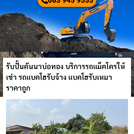
063 945 9555
รับปั้นคันนาบ่อทอง บริการรถแม็คโครให้
เช่า รถแบคโฮรับจ้าง แบคโฮรับเหมา
ราคาถูก