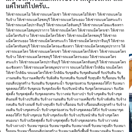
แค่ไหนก็ไปครับ..
ให้เช่ารถแบคโฮ ให้เช่ารถแบคโฮเช่า ให้เช่ารถแบคโฮให้เช่า ให้เช่ารถแบคโฮ
รับจ้าง ให้เช่ารถแบคโฮชลบุรี ให้เช่ารถแบคโฮระยอง ให้เช่ารถแบคโฮสระแก้ว
ให้เช่ารถแบคโฮปราจีนบุรี ให้เช่ารถแบคโฮจันทบุรี ให้เช่ารถแบคโฮฉะเชิงเทรา
ให้เช่ารถแบคโฮสมุทปราการ ให้เช่ารถแม็คโคร ให้เช่ารถแม็คโครเช่า ให้เช่ารถ
แม็คโครรับจ้าง ให้เช่ารถแม็คโครให้เช่า ให้เช่ารถแม็คโครชลบุรี ให้เช่ารถ
แม็คโครระยอง ให้เช่ารถแม็คโครสระแก้ว ให้เช่ารถแม็คโครปราจีนบุรี ให้เช่ารถ
แม็คโครจันทบุรี ให้เช่ารถแม็คโครฉะเชิงเทรา ให้เช่ารถแม็คโครสมุทปราการ ให้
เช่ารถแมคโคร ให้เช่ารถแมคโครเช่า ให้เช่ารถแมคโครให้เช่า ให้เช่ารถแมคโคร
รับจ้าง ให้เช่ารถแมคโครชลบุรี ให้เช่ารถแมคโครระยอง ให้เช่ารถแมคโคร
สระแก้ว ให้เช่ารถแมคโครปราจีนบุรี ให้เช่ารถแมคโครจันทบุรี ให้เช่ารถแมคโคร
ฉะเชิงเทรา ให้เช่ารถแมคโครสมุทปราการ รถแบคโฮให้เช่าใกล้ฉัน รถแม็คโคร
ให้เช่าใกล้ฉัน รถแมคโครให้เช่าใกล้ฉัน รับขุดดิน รับขุดดินถมที่ รับปรับดิน รับ
งานถมดิน รับงานเคลียรริ่ง รับฝังดิน รับกลบดิน รับถมที่ รับทุบตึก รับรื้อถอน รับรื้อ
ถอนสิ่งปลูกสร้าง รับถมดิน รับขุดสระน้ำ รับขุดร่องสวน รับขุดคลองใส้ไก่ รับเหมา
ขุดคลองใส้ไก่ รับขุดบ่อ รับขุดถังแซ็ก รับปรับหน้าดิน รับขุดโคกหนองนา รับเปิด
ฟุตติ้ง รับขุดฟุตติ้ง รับขุดลอกสระ รับวางท่อ รับถางป่า รับจ้างขุดดิน รับจ้างขุด
ดินถมที่ รับจ้างปรับดิน รับจ้างงานถมดิน รับจ้างงานเคลียรริ่ง รับจ้างฝังดิน รับจ้าง
กลบดิน รับจ้างถมที่ รับจ้างทุบตึก รับจ้างรื้อถอน รับจ้างรื้อถอนสิ่งปลูกสร้าง รับจ้าง
ถมดิน รับจ้างขุดสระน้ำ รับจ้างขุดร่องสวน รับจ้างขุดคลองใส้ไก่ รับจ้างเหมาขุด
คลองใส้ไก่ รับจ้างขุดบ่อ รับจ้างขุดถังแซ็ก รับจ้างปรับหน้าดิน รับจ้างขุดโคก
หนองนา รับจ้างเปิดฟุตติ้ง รับจ้างขุดฟุตติ้ง รับจ้างขุดลอกสระ รับจ้างวางท่อ
รับจ้างถางป่า รับเหมาขุดบ่อ รับเหมาขุดดิน รับเหมาถมที่ รับเหมาทุบตึก รับเหมา
รื้อถอน รับเหมารื้อถอนสิ่งปลูกสร้าง รับเหมาเคลียริ่งพื้นที่ รับเหมาถมดิน รับเหมา