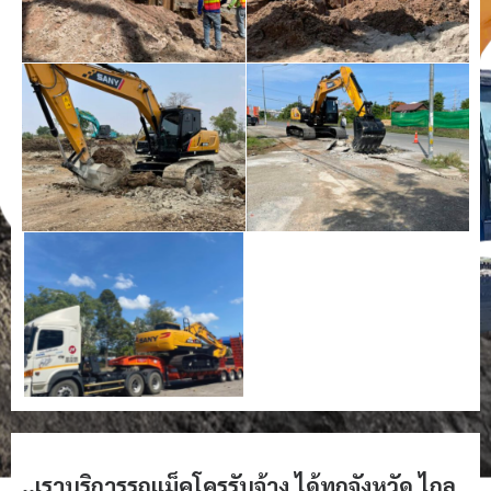
..เราบริการรถแม็คโครรับจ้าง ได้ทุกจังหวัด ไกล