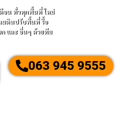
น ทั่วทุกพื้นที่ ใหม่
ินปรับพื้นที่ รื้อ
ก และ อื่นๆ ด้วยทีม
063 945 9555