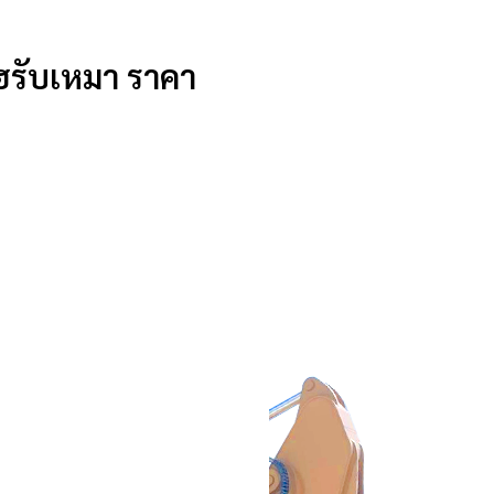
โฮรับเหมา ราคา