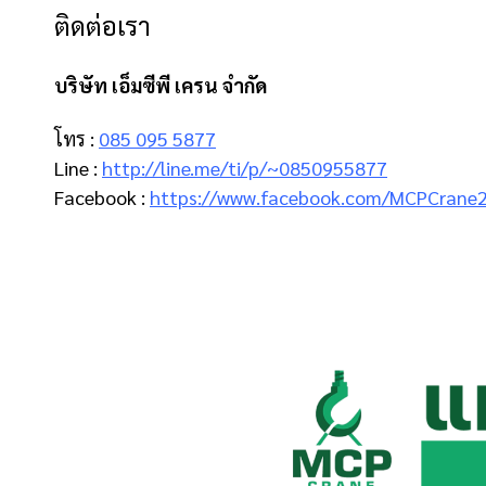
ติดต่อเรา
บริษัท เอ็มซีพี เครน จำกัด
โทร :
085 095 5877
Line :
http://line.me/ti/p/~0850955877
Facebook :
https://www.facebook.com/MCPCrane