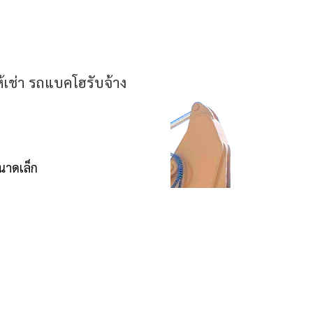
้เช่า รถแบคโฮรับจ้าง
ขนาดเล็ก