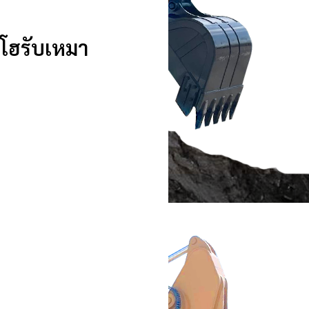
คโฮรับเหมา