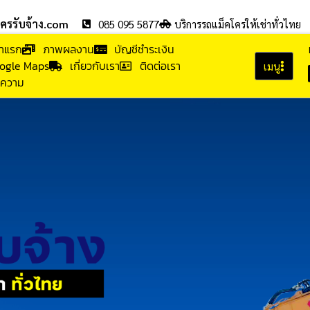
โครรับจ้าง.com
085 095 5877
บริการรถแม็คโครให้เช่าทั่วไทย
้าแรก
ภาพผลงาน
บัญชีชำระเงิน
ogle Maps
เกี่ยวกับเรา
ติดต่อเรา
เมนู
ความ