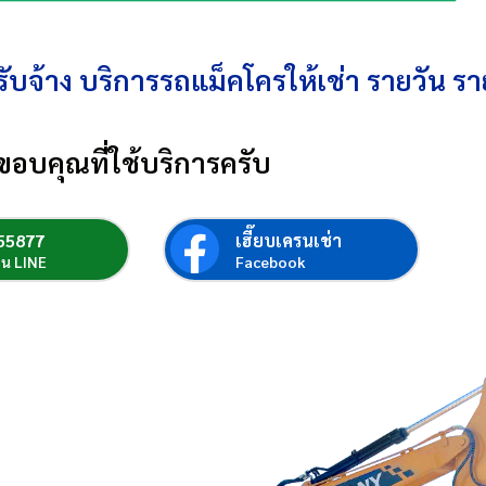
ับจ้าง บริการรถแม็คโครให้เช่า รายวัน รา
ขอบคุณที่ใช้บริการครับ
55877
เฮี๊ยบเครนเช่า
่อน LINE
Facebook