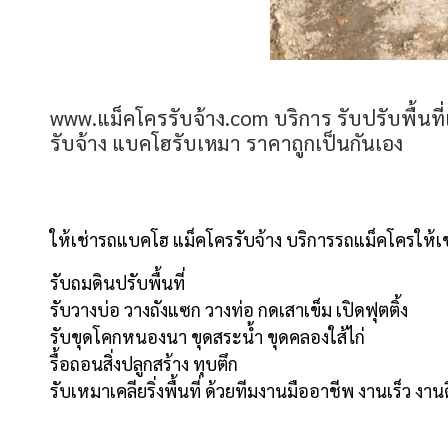
www.แม็คโครรับจ้าง.com บริการ รับปรับพื้นที
รับจ้าง แบคโฮรับเหมา ราคาถูกเป็นกันเอง
ให้เช่ารถแบคโฮ แม็คโครรับจ้าง บริการรถแม็คโครให้เช่า
รับถมดินปรับพื้นที่
รับวางบ่อ วางถังแซก วางท่อ กดเสาเข็ม เปิดฟุตติ้ง
รับขุดโคกหนองนา ขุดสระน้ำ ขุดคลองใส้ไก่
รื้อถอนสิ่งปลูกสร้าง ทุบตึก
รับเหมาเคลียริ่งพื้นที่ ด้วยทีมงานมืออาชีพ งานเร็ว งา