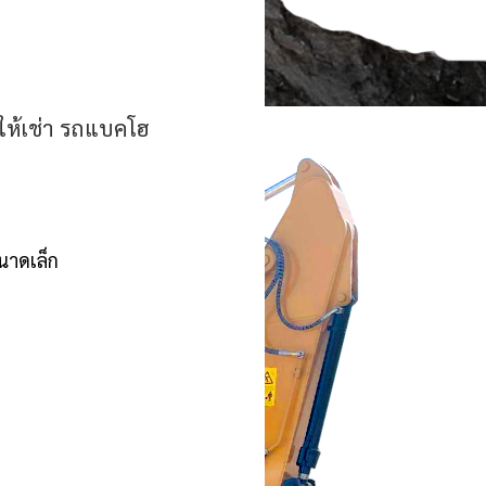
รให้เช่า รถแบคโฮ
ขนาดเล็ก