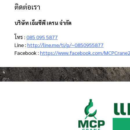
ติดต่อเรา
บริษัท เอ็มซีพี เครน จำกัด
โทร :
085 095 5877
Line :
http://line.me/ti/p/~0850955877
Facebook :
https://www.facebook.com/MCPCrane