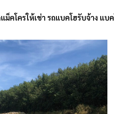
รรถแม็คโครให้เช่า รถแบคโฮรับจ้าง แบ