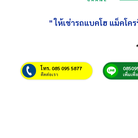
" ให้เช่ารถแบคโฮ แม็คโครร
โทร. 085 095 5877
08509
ติดต่อเรา
เพิ่มเพื