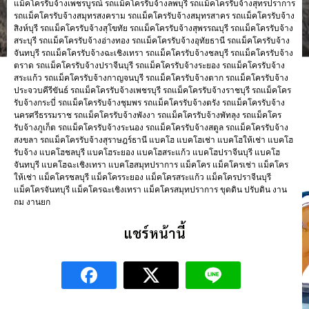
แม็คโครรับจ้างเพชรบูรณ์ รถแม็คโครรับจ้างลพบุรี รถแม็คโครรับจ้างสุทรปราการ
รถแม็คโครรับจ้างสมุทรสงคราม รถแม็คโครรับจ้างสมุทรสาคร รถแม็คโครรับจ้าง
สิงห์บุรี รถแม็คโครรับจ้างสุโขทัย รถแม็คโครรับจ้างสุพรรณบุรี รถแม็คโครรับจ้าง
สระบุรี รถแม็คโครรับจ้างอ่างทอง รถแม็คโครรับจ้างอุทัยธานี รถแม็คโครรับจ้าง
จันทบุรี รถแม็คโครรับจ้างฉะเชิงเทรา รถแม็คโครรับจ้างชลบุรี รถแม็คโครรับจ้าง
ตราด รถแม็คโครรับจ้างปราจีนบุรี รถแม็คโครรับจ้างระยอง รถแม็คโครรับจ้าง
สระแก้ว รถแม็คโครรับจ้างกาญจนบุรี รถแม็คโครรับจ้างตาก รถแม็คโครรับจ้าง
ประจวบคีรีขันธ์ รถแม็คโครรับจ้างเพชรบุรี รถแม็คโครรับจ้างราชบุรี รถแม็คโคร
รับจ้างกระบี่ รถแม็คโครรับจ้างชุมพร รถแม็คโครรับจ้างตรัง รถแม็คโครรับจ้าง
นครศรีธรรมราช รถแม็คโครรับจ้างพังงา รถแม็คโครรับจ้างพัทลุง รถแม็คโคร
รับจ้างภูเก็ต รถแม็คโครรับจ้างระนอง รถแม็คโครรับจ้างสตูล รถแม็คโครรับจ้าง
สงขลา รถแม็คโครรับจ้างสุราษฎร์ธานี แบคโฮ แบคโฮเช่า แบคโฮให้เช่า แบคโฮ
รับจ้าง แบคโฮชลบุรี แบคโฮระยอง แบคโฮสระแก้ว แบคโฮปราจีนบุรี แบคโฮ
จันทบุรี แบคโฮฉะเชิงเทรา แบคโฮสมุทปราการ แม็คโคร แม็คโครเช่า แม็คโคร
ให้เช่า แม็คโครชลบุรี แม็คโครระยอง แม็คโครสระแก้ว แม็คโครปราจีนบุรี
แม็คโครจันทบุรี แม็คโครฉะเชิงเทรา แม็คโครสมุทปราการ ขุดดิน ปรับดิน งาน
ถม งานยก
แชร์หน้านี้