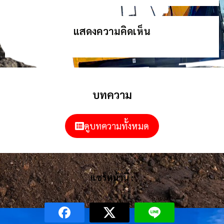
แสดงความคิดเห็น
บทความ
ดูบทความทั้งหมด
แชร์หน้านี้ :