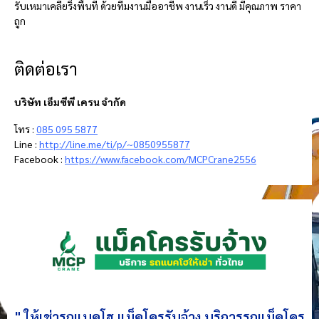
รับเหมาเคลียริ่งพื้นที่ ด้วยทีมงานมืออาชีพ งานเร็ว งานดี มีคุณภาพ ราคา
ถูก
ติดต่อเรา
บริษัท เอ็มซีพี เครน จำกัด
โทร :
085 095 5877
Line :
http://line.me/ti/p/~0850955877
Facebook :
https://www.facebook.com/MCPCrane2556
" ให้เช่ารถแบคโฮ แม็คโครรับจ้าง บริการรถแม็คโคร