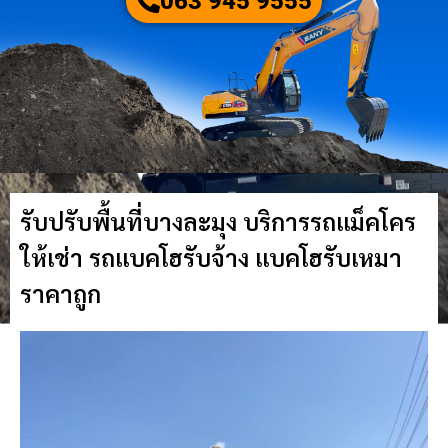
063 945 9555
รับปรับพื้นที่บางละมุง บริการรถแม็คโคร
ให้เช่า รถแบคโฮรับจ้าง แบคโฮรับเหมา
ราคาถูก