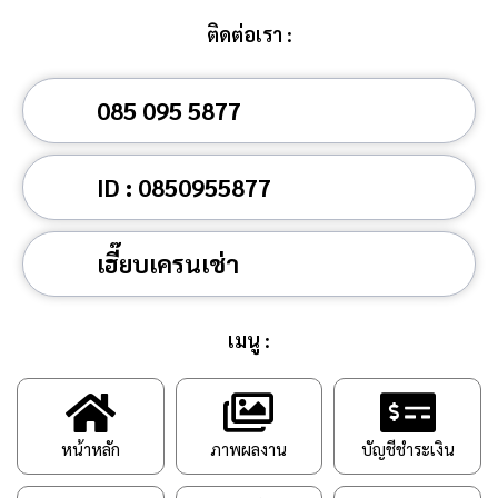
ติดต่อเรา :
085 095 5877
ID : 0850955877
เฮี๊ยบเครนเช่า
เมนู :
หน้าหลัก
ภาพผลงาน
บัญชีชำระเงิน