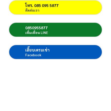
โทร. 085 095 5877
ติดต่อเรา
0850955877
เพิ่มเพื่อน LINE
เฮี๊ยบเครนเช่า
Facebook