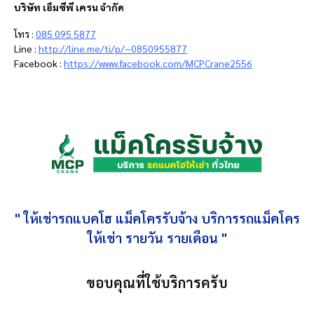
บริษัท เอ็มซีพี เครน จำกัด
โทร :
085 095 5877
Line :
http://line.me/ti/p/~0850955877
Facebook :
https://www.facebook.com/MCPCrane2556
" ให้เช่ารถแบคโฮ แม็คโครรับจ้าง บริการรถแม็คโคร
ให้เช่า รายวัน รายเดือน "
ขอบคุณที่ใช้บริการครับ