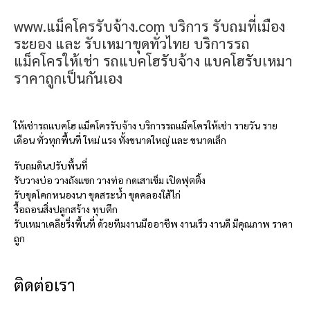
www.แม็คโครรับจ้าง.com บริการ รับถมที่เมือง
ระยอง และ รับเหมาขุดทั่วไทย บริการรถ
แม็คโครให้เช่า รถแบคโฮรับจ้าง แบคโฮรับเหมา
ราคาถูกเป็นกันเอง
ให้เช่ารถแบคโฮ แม็คโครรับจ้าง บริการรถแม็คโครให้เช่า รายวัน ราย
เดือน ทั่วทุกพื้นที่ ใหม่ แรง ทั้งขนาดใหญ่ และ ขนาดเล็ก
รับถมดินปรับพื้นที่
รับวางบ่อ วางถังแซก วางท่อ กดเสาเข็ม เปิดฟุตติ้ง
รับขุดโคกหนองนา ขุดสระน้ำ ขุดคลองใส้ไก่
รื้อถอนสิ่งปลูกสร้าง ทุบตึก
รับเหมาเคลียริ่งพื้นที่ ด้วยทีมงานมืออาชีพ งานเร็ว งานดี มีคุณภาพ ราคา
ถูก
ติดต่อเรา