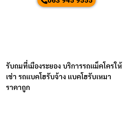
063 945 9555
รับถมที่เมืองระยอง บริการรถแม็คโครให้
เช่า รถแบคโฮรับจ้าง แบคโฮรับเหมา
ราคาถูก