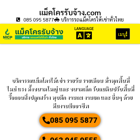
แม็คโครรับจ้าง.com
085 095 5877
บริการรถแม็คโครให้เช่าทั่วไทย
LANGUAGE
เมนู
บริการรถแม็คโครให้เช่า รายวัน รายเดือน ทั่วทุกพื้นที่
ใหม่ แรง ทั้งขนาดใหญ่ และ ขนาดเล็ก รับถมดินปรับพื้นที่
รื้อถอนสิ่งปลูกสร้าง ทุบตึก งานถม งานยก และ อื่นๆ ด้วย
ทีมงานมืออาชีพ
085 095 5877