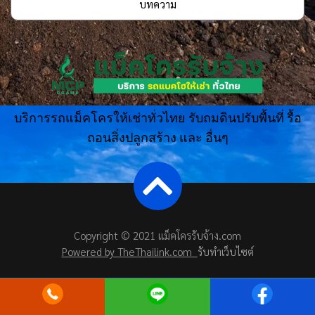
บทความ
บริการรถแม็คโครให้เช่าทั่วไทย รับถมดินปรับพื้นที่ รื้อ
ถอนสิ่งปลูกสร้าง และ อื่นๆ
Copyright © 2021 แม็คโครรับจ้าง.com
Powered by TheThailink.com
รับทำเว็บไซต์