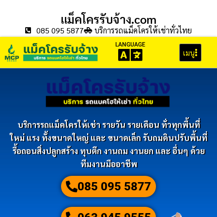
แม็คโครรับจ้าง.com
085 095 5877
บริการรถแม็คโครให้เช่าทั่วไทย
LANGUAGE
เมนู
บริการรถแม็คโครให้เช่า รายวัน รายเดือน ทั่วทุกพื้นที่
ใหม่ แรง ทั้งขนาดใหญ่ และ ขนาดเล็ก รับถมดินปรับพื้นที่
รื้อถอนสิ่งปลูกสร้าง ทุบตึก งานถม งานยก และ อื่นๆ ด้วย
ทีมงานมืออาชีพ
085 095 5877