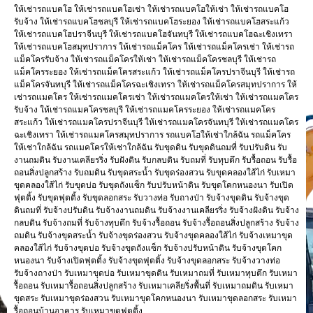
ให้เช่ารถแบคโฮ ให้เช่ารถแบคโฮเช่า ให้เช่ารถแบคโฮให้เช่า ให้เช่ารถแบคโฮ
รับจ้าง ให้เช่ารถแบคโฮชลบุรี ให้เช่ารถแบคโฮระยอง ให้เช่ารถแบคโฮสระแก้ว
ให้เช่ารถแบคโฮปราจีนบุรี ให้เช่ารถแบคโฮจันทบุรี ให้เช่ารถแบคโฮฉะเชิงเทรา
ให้เช่ารถแบคโฮสมุทปราการ ให้เช่ารถแม็คโคร ให้เช่ารถแม็คโครเช่า ให้เช่ารถ
แม็คโครรับจ้าง ให้เช่ารถแม็คโครให้เช่า ให้เช่ารถแม็คโครชลบุรี ให้เช่ารถ
แม็คโครระยอง ให้เช่ารถแม็คโครสระแก้ว ให้เช่ารถแม็คโครปราจีนบุรี ให้เช่ารถ
แม็คโครจันทบุรี ให้เช่ารถแม็คโครฉะเชิงเทรา ให้เช่ารถแม็คโครสมุทปราการ ให้
เช่ารถแมคโคร ให้เช่ารถแมคโครเช่า ให้เช่ารถแมคโครให้เช่า ให้เช่ารถแมคโคร
รับจ้าง ให้เช่ารถแมคโครชลบุรี ให้เช่ารถแมคโครระยอง ให้เช่ารถแมคโคร
สระแก้ว ให้เช่ารถแมคโครปราจีนบุรี ให้เช่ารถแมคโครจันทบุรี ให้เช่ารถแมคโคร
ฉะเชิงเทรา ให้เช่ารถแมคโครสมุทปราการ รถแบคโฮให้เช่าใกล้ฉัน รถแม็คโคร
ให้เช่าใกล้ฉัน รถแมคโครให้เช่าใกล้ฉัน รับขุดดิน รับขุดดินถมที่ รับปรับดิน รับ
งานถมดิน รับงานเคลียรริ่ง รับฝังดิน รับกลบดิน รับถมที่ รับทุบตึก รับรื้อถอน รับรื้อ
ถอนสิ่งปลูกสร้าง รับถมดิน รับขุดสระน้ำ รับขุดร่องสวน รับขุดคลองใส้ไก่ รับเหมา
ขุดคลองใส้ไก่ รับขุดบ่อ รับขุดถังแซ็ก รับปรับหน้าดิน รับขุดโคกหนองนา รับเปิด
ฟุตติ้ง รับขุดฟุตติ้ง รับขุดลอกสระ รับวางท่อ รับถางป่า รับจ้างขุดดิน รับจ้างขุด
ดินถมที่ รับจ้างปรับดิน รับจ้างงานถมดิน รับจ้างงานเคลียรริ่ง รับจ้างฝังดิน รับจ้าง
กลบดิน รับจ้างถมที่ รับจ้างทุบตึก รับจ้างรื้อถอน รับจ้างรื้อถอนสิ่งปลูกสร้าง รับจ้าง
ถมดิน รับจ้างขุดสระน้ำ รับจ้างขุดร่องสวน รับจ้างขุดคลองใส้ไก่ รับจ้างเหมาขุด
คลองใส้ไก่ รับจ้างขุดบ่อ รับจ้างขุดถังแซ็ก รับจ้างปรับหน้าดิน รับจ้างขุดโคก
หนองนา รับจ้างเปิดฟุตติ้ง รับจ้างขุดฟุตติ้ง รับจ้างขุดลอกสระ รับจ้างวางท่อ
รับจ้างถางป่า รับเหมาขุดบ่อ รับเหมาขุดดิน รับเหมาถมที่ รับเหมาทุบตึก รับเหมา
รื้อถอน รับเหมารื้อถอนสิ่งปลูกสร้าง รับเหมาเคลียริ่งพื้นที่ รับเหมาถมดิน รับเหมา
ขุดสระ รับเหมาขุดร่องสวน รับเหมาขุดโคกหนองนา รับเหมาขุดลอกสระ รับเหมา
รื้อถอนบ้านอาคาร รับเหมาขุดฟุตติ้ง