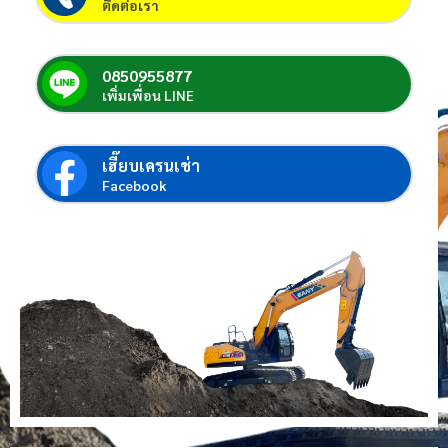
ติดต่อเรา
0850955877
เพิ่มเพื่อน LINE
เฮี๊ยบเครนเช่า
Facebook