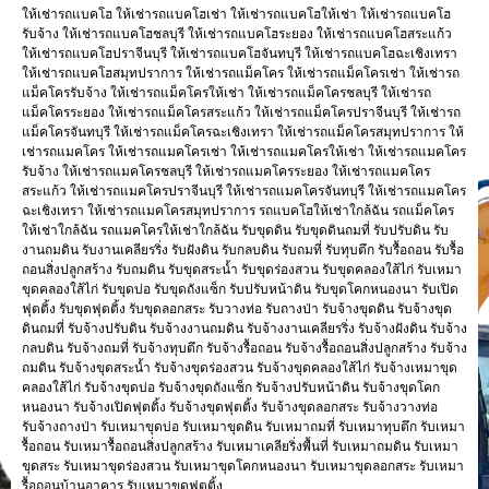
ให้เช่ารถแบคโฮ ให้เช่ารถแบคโฮเช่า ให้เช่ารถแบคโฮให้เช่า ให้เช่ารถแบคโฮ
รับจ้าง ให้เช่ารถแบคโฮชลบุรี ให้เช่ารถแบคโฮระยอง ให้เช่ารถแบคโฮสระแก้ว
ให้เช่ารถแบคโฮปราจีนบุรี ให้เช่ารถแบคโฮจันทบุรี ให้เช่ารถแบคโฮฉะเชิงเทรา
ให้เช่ารถแบคโฮสมุทปราการ ให้เช่ารถแม็คโคร ให้เช่ารถแม็คโครเช่า ให้เช่ารถ
แม็คโครรับจ้าง ให้เช่ารถแม็คโครให้เช่า ให้เช่ารถแม็คโครชลบุรี ให้เช่ารถ
แม็คโครระยอง ให้เช่ารถแม็คโครสระแก้ว ให้เช่ารถแม็คโครปราจีนบุรี ให้เช่ารถ
แม็คโครจันทบุรี ให้เช่ารถแม็คโครฉะเชิงเทรา ให้เช่ารถแม็คโครสมุทปราการ ให้
เช่ารถแมคโคร ให้เช่ารถแมคโครเช่า ให้เช่ารถแมคโครให้เช่า ให้เช่ารถแมคโคร
รับจ้าง ให้เช่ารถแมคโครชลบุรี ให้เช่ารถแมคโครระยอง ให้เช่ารถแมคโคร
สระแก้ว ให้เช่ารถแมคโครปราจีนบุรี ให้เช่ารถแมคโครจันทบุรี ให้เช่ารถแมคโคร
ฉะเชิงเทรา ให้เช่ารถแมคโครสมุทปราการ รถแบคโฮให้เช่าใกล้ฉัน รถแม็คโคร
ให้เช่าใกล้ฉัน รถแมคโครให้เช่าใกล้ฉัน รับขุดดิน รับขุดดินถมที่ รับปรับดิน รับ
งานถมดิน รับงานเคลียรริ่ง รับฝังดิน รับกลบดิน รับถมที่ รับทุบตึก รับรื้อถอน รับรื้อ
ถอนสิ่งปลูกสร้าง รับถมดิน รับขุดสระน้ำ รับขุดร่องสวน รับขุดคลองใส้ไก่ รับเหมา
ขุดคลองใส้ไก่ รับขุดบ่อ รับขุดถังแซ็ก รับปรับหน้าดิน รับขุดโคกหนองนา รับเปิด
ฟุตติ้ง รับขุดฟุตติ้ง รับขุดลอกสระ รับวางท่อ รับถางป่า รับจ้างขุดดิน รับจ้างขุด
ดินถมที่ รับจ้างปรับดิน รับจ้างงานถมดิน รับจ้างงานเคลียรริ่ง รับจ้างฝังดิน รับจ้าง
กลบดิน รับจ้างถมที่ รับจ้างทุบตึก รับจ้างรื้อถอน รับจ้างรื้อถอนสิ่งปลูกสร้าง รับจ้าง
ถมดิน รับจ้างขุดสระน้ำ รับจ้างขุดร่องสวน รับจ้างขุดคลองใส้ไก่ รับจ้างเหมาขุด
คลองใส้ไก่ รับจ้างขุดบ่อ รับจ้างขุดถังแซ็ก รับจ้างปรับหน้าดิน รับจ้างขุดโคก
หนองนา รับจ้างเปิดฟุตติ้ง รับจ้างขุดฟุตติ้ง รับจ้างขุดลอกสระ รับจ้างวางท่อ
รับจ้างถางป่า รับเหมาขุดบ่อ รับเหมาขุดดิน รับเหมาถมที่ รับเหมาทุบตึก รับเหมา
รื้อถอน รับเหมารื้อถอนสิ่งปลูกสร้าง รับเหมาเคลียริ่งพื้นที่ รับเหมาถมดิน รับเหมา
ขุดสระ รับเหมาขุดร่องสวน รับเหมาขุดโคกหนองนา รับเหมาขุดลอกสระ รับเหมา
รื้อถอนบ้านอาคาร รับเหมาขุดฟุตติ้ง