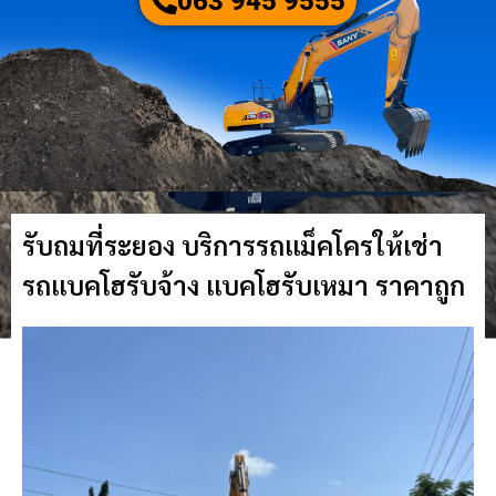
063 945 9555
รับถมที่ระยอง บริการรถแม็คโครให้เช่า
รถแบคโฮรับจ้าง แบคโฮรับเหมา ราคาถูก