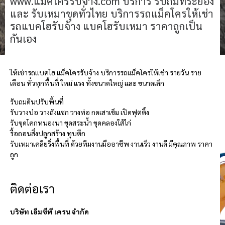
www.แม็คโครรับจ้าง.com บริการ รับถมที่ระยอง
และ รับเหมาขุดทั่วไทย บริการรถแม็คโครให้เช่า
รถแบคโฮรับจ้าง แบคโฮรับเหมา ราคาถูกเป็น
กันเอง
ให้เช่ารถแบคโฮ แม็คโครรับจ้าง บริการรถแม็คโครให้เช่า รายวัน ราย
เดือน ทั่วทุกพื้นที่ ใหม่ แรง ทั้งขนาดใหญ่ และ ขนาดเล็ก
รับถมดินปรับพื้นที่
รับวางบ่อ วางถังแซก วางท่อ กดเสาเข็ม เปิดฟุตติ้ง
รับขุดโคกหนองนา ขุดสระน้ำ ขุดคลองใส้ไก่
รื้อถอนสิ่งปลูกสร้าง ทุบตึก
รับเหมาเคลียริ่งพื้นที่ ด้วยทีมงานมืออาชีพ งานเร็ว งานดี มีคุณภาพ ราคา
ถูก
ติดต่อเรา
บริษัท เอ็มซีพี เครน จำกัด