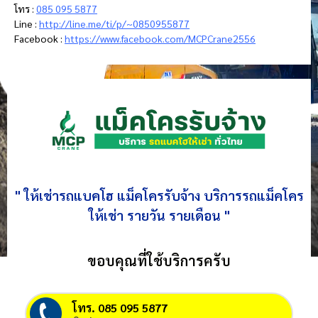
โทร :
085 095 5877
Line :
http://line.me/ti/p/~0850955877
Facebook :
https://www.facebook.com/MCPCrane2556
" ให้เช่ารถแบคโฮ แม็คโครรับจ้าง บริการรถแม็คโคร
ให้เช่า รายวัน รายเดือน "
ขอบคุณที่ใช้บริการครับ
โทร. 085 095 5877