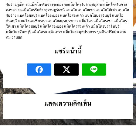
รับจ้างภูเก็ต รถแม็คโครรับจ้างระนอง รถแม็คโครรับจ้างสตูล รถแม็คโครรับจ้าง
สงขลา รถแม็คโครรับจ้างสุราษฎร์ธานี แบคโฮ แบคโฮเช่า แบคโฮให้เช่า แบคโฮ
รับจ้าง แบคโฮชลบุรี แบคโฮระยอง แบคโฮสระแก้ว แบคโฮปราจีนบุรี แบคโฮ
จันทบุรี แบคโฮฉะเชิงเทรา แบคโฮสมุทปราการ แม็คโคร แม็คโครเช่า แม็คโคร
ให้เช่า แม็คโครชลบุรี แม็คโครระยอง แม็คโครสระแก้ว แม็คโครปราจีนบุรี
แม็คโครจันทบุรี แม็คโครฉะเชิงเทรา แม็คโครสมุทปราการ ขุดดิน ปรับดิน งาน
ถม งานยก
แชร์หน้านี้
แสดงความคิดเห็น