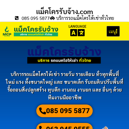
แม็คโครรับจ้าง.com
085 095 5877
บริการรถแม็คโครให้เช่าทั่วไทย
LANGUAGE
เมนู
บริการรถแม็คโครให้เช่า รายวัน รายเดือน ทั่วทุกพื้นที่
ใหม่ แรง ทั้งขนาดใหญ่ และ ขนาดเล็ก รับถมดินปรับพื้นที่
รื้อถอนสิ่งปลูกสร้าง ทุบตึก งานถม งานยก และ อื่นๆ ด้วย
ทีมงานมืออาชีพ
085 095 5877