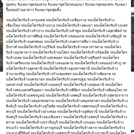
ขุดสระ รับเหมาขุดร่องสวน รับเหมาขุดโคกหนองนา รับเหมาขุดลอกสระ รับเหมา
รื้อถอนบ้านอาคาร รับเหมาขุดฟุตติ้ง
รถแม็คโครรับจ้างกรุงเทพ รถแม็คโครรับจ้างเชียงราย รถแม็คโครรับจ้าง
เชียงใหม่ รถแม็คโครรับจ้างน่าน รถแม็คโครรับจ้างพะเยา รถแม็คโครรับจ้างแพร่
รถแม็คโครรับจ้างลำปาง รถแม็คโครรับจ้างลำพูน รถแม็คโครรับจ้างอุตรดิตถ์ รถ
แม็คโครรับจ้างกาฬสินธุ์ รถแม็คโครรับจ้างขอนแก่น รถแม็คโครรับจ้างชัยภูมิ รถ
แม็คโครรับจ้างนครพนม รถแม็คโครรับจ้างนครราชสีมา รถแม็คโครรับจ้าง
บึงกาฬ รถแม็คโครรับจ้างบุรีรัมย์ รถแม็คโครรับจ้างมหาสารคาม รถแม็คโคร
รับจ้างมุกดาหาร รถแม็คโครรับจ้างยโสธร รถแม็คโครรับจ้างร้อยเอ็ด รถแม็คโคร
รับจ้างเลย รถแม็คโครรับจ้างสกลนคร รถแม็คโครรับจ้างสุรินทร์ รถแม็คโคร
รับจ้างศรีสะเกษ รถแม็คโครรับจ้างหนองคาย รถแม็คโครรับจ้างหนองบัวลำภู รถ
แม็คโครรับจ้างอุดรธานี รถแม็คโครรับจ้างอุบลราชธานี รถแม็คโครรับจ้าง
อำนาจเจริญ รถแม็คโครรับจ้างกำแพงเพชร รถแม็คโครรับจ้างชัยนาท รถ
แม็คโครรับจ้างนครนายก รถแม็คโครรับจ้างนครปฐม รถแม็คโครรับจ้าง
นครสวรรค์ รถแม็คโครรับจ้างนนทบุรี รถแม็คโครรับจ้างปทุมธานี รถแม็คโคร
รับจ้างพระนครศรีอยุธยา รถแม็คโครรับจ้างพิจิตร รถแม็คโครรับจ้างพิษณุโลก รถ
แม็คโครรับจ้างเพชรบูรณ์ รถแม็คโครรับจ้างลพบุรี รถแม็คโครรับจ้างสุทรปราการ
รถแม็คโครรับจ้างสมุทรสงคราม รถแม็คโครรับจ้างสมุทรสาคร รถแม็คโครรับจ้าง
สิงห์บุรี รถแม็คโครรับจ้างสุโขทัย รถแม็คโครรับจ้างสุพรรณบุรี รถแม็คโครรับจ้าง
สระบุรี รถแม็คโครรับจ้างอ่างทอง รถแม็คโครรับจ้างอุทัยธานี รถแม็คโครรับจ้าง
จันทบุรี รถแม็คโครรับจ้างฉะเชิงเทรา รถแม็คโครรับจ้างชลบุรี รถแม็คโครรับจ้าง
ตราด รถแม็คโครรับจ้างปราจีนบุรี รถแม็คโครรับจ้างระยอง รถแม็คโครรับจ้าง
สระแก้ว รถแม็คโครรับจ้างกาญจนบุรี รถแม็คโครรับจ้างตาก รถแม็คโครรับจ้าง
ประจวบคีรีขันธ์ รถแม็คโครรับจ้างเพชรบุรี รถแม็คโครรับจ้างราชบุรี รถแม็คโคร