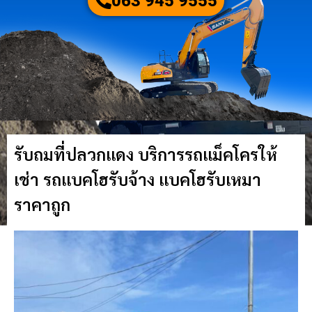
063 945 9555
รับถมที่ปลวกแดง บริการรถแม็คโครให้
เช่า รถแบคโฮรับจ้าง แบคโฮรับเหมา
ราคาถูก