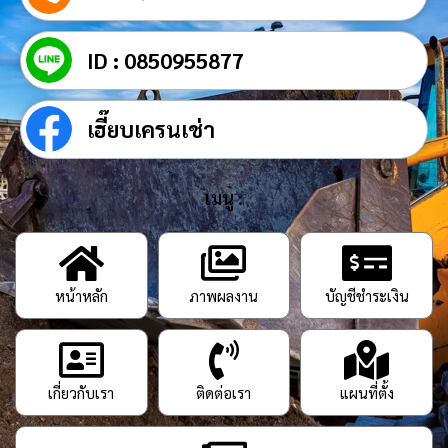
ID : 0850955877
เฮี๊ยบเครนเช่า
เมนู :
หน้าหลัก
ภาพผลงาน
บัญชีชำระเงิน
เกี่ยวกับเรา
ติดต่อเรา
แผนที่ตั้ง