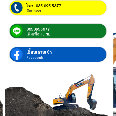
โทร. 085 095 5877
ติดต่อเรา
0850955877
เพิ่มเพื่อน LINE
เฮี๊ยบเครนเช่า
Facebook