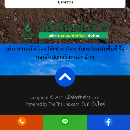
บทความ
บริการรถแม็คโครให้เช่าทั่วไทย รับถมดินปรับพื้นที่ รื้อ
ถอนสิ่งปลูกสร้าง และ อื่นๆ
Copyright © 2021 แม็คโครรับจ้าง.com
Powered by TheThailink.com
รับทำเว็บไซต์