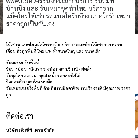
www.แม็คโครรับจ้าง.com บริการ รับถมที่
บ้านบึง และ รับเหมาขุดทั่วไทย บริการรถ
แม็คโครให้เช่า รถแบคโฮรับจ้าง แบคโฮรับเหมา
ราคาถูกเป็นกันเอง
ให้เช่ารถแบคโฮ แม็คโครรับจ้าง บริการรถแม็คโครให้เช่า รายวัน ราย
เดือน ทั่วทุกพื้นที่ ใหม่ แรง ทั้งขนาดใหญ่ และ ขนาดเล็ก
รับถมดินปรับพื้นที่
รับวางบ่อ วางถังแซก วางท่อ กดเสาเข็ม เปิดฟุตติ้ง
รับขุดโคกหนองนา ขุดสระน้ำ ขุดคลองใส้ไก่
รื้อถอนสิ่งปลูกสร้าง ทุบตึก
รับเหมาเคลียริ่งพื้นที่ ด้วยทีมงานมืออาชีพ งานเร็ว งานดี มีคุณภาพ ราคา
ถูก
ติดต่อเรา
บริษัท เอ็มซีพี เครน จำกัด