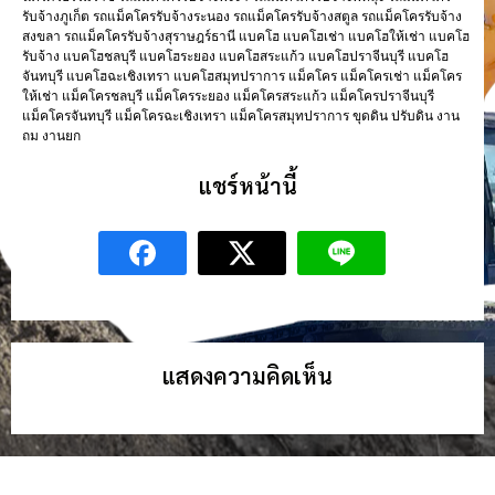
รับจ้างภูเก็ต รถแม็คโครรับจ้างระนอง รถแม็คโครรับจ้างสตูล รถแม็คโครรับจ้าง
สงขลา รถแม็คโครรับจ้างสุราษฎร์ธานี แบคโฮ แบคโฮเช่า แบคโฮให้เช่า แบคโฮ
รับจ้าง แบคโฮชลบุรี แบคโฮระยอง แบคโฮสระแก้ว แบคโฮปราจีนบุรี แบคโฮ
จันทบุรี แบคโฮฉะเชิงเทรา แบคโฮสมุทปราการ แม็คโคร แม็คโครเช่า แม็คโคร
ให้เช่า แม็คโครชลบุรี แม็คโครระยอง แม็คโครสระแก้ว แม็คโครปราจีนบุรี
แม็คโครจันทบุรี แม็คโครฉะเชิงเทรา แม็คโครสมุทปราการ ขุดดิน ปรับดิน งาน
ถม งานยก
แชร์หน้านี้
แสดงความคิดเห็น