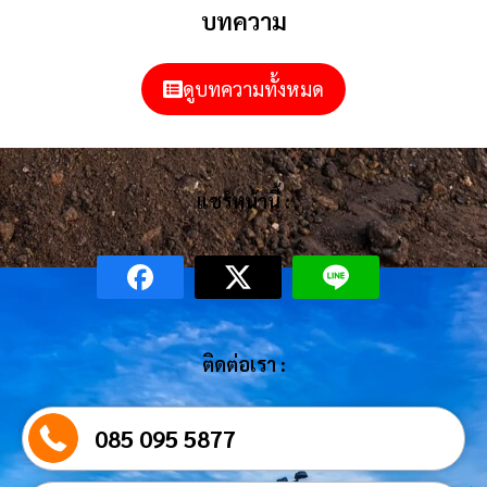
บทความ
ดูบทความทั้งหมด
แชร์หน้านี้ :
ติดต่อเรา :
085 095 5877