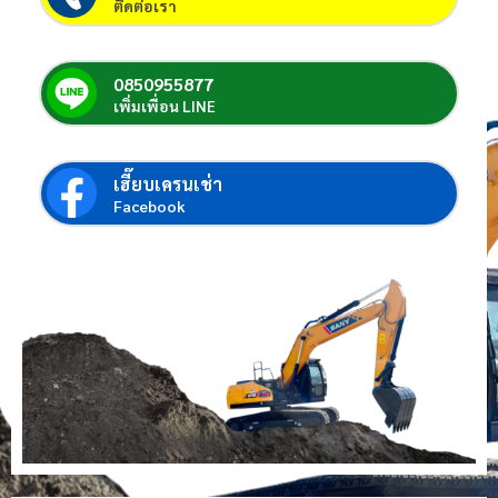
ติดต่อเรา
0850955877
เพิ่มเพื่อน LINE
เฮี๊ยบเครนเช่า
Facebook