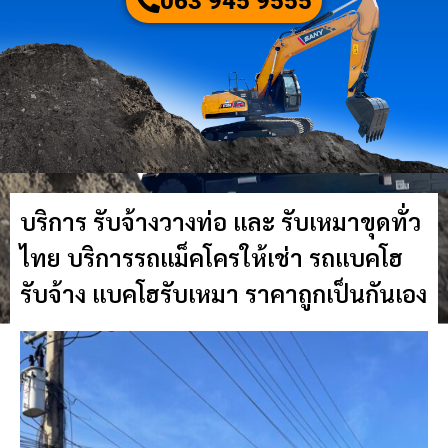
063 945 9555
บริการ รับจ้างวางท่อ และ รับเหมาขุดทั่ว
ไทย บริการรถแม็คโครให้เช่า รถแบคโฮ
รับจ้าง แบคโฮรับเหมา ราคาถูกเป็นกันเอง