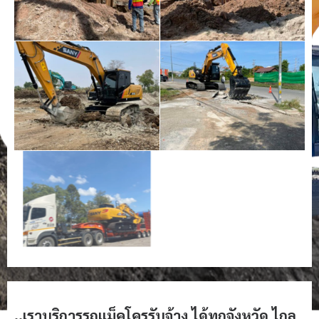
..เราบริการรถแม็คโครรับจ้าง ได้ทุกจังหวัด ไกล