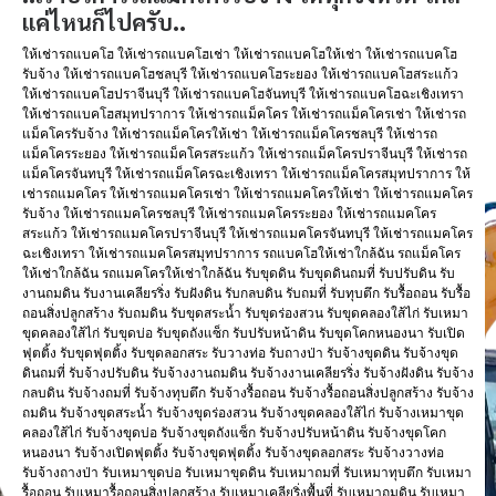
แค่ไหนก็ไปครับ..
ให้เช่ารถแบคโฮ ให้เช่ารถแบคโฮเช่า ให้เช่ารถแบคโฮให้เช่า ให้เช่ารถแบคโฮ
รับจ้าง ให้เช่ารถแบคโฮชลบุรี ให้เช่ารถแบคโฮระยอง ให้เช่ารถแบคโฮสระแก้ว
ให้เช่ารถแบคโฮปราจีนบุรี ให้เช่ารถแบคโฮจันทบุรี ให้เช่ารถแบคโฮฉะเชิงเทรา
ให้เช่ารถแบคโฮสมุทปราการ ให้เช่ารถแม็คโคร ให้เช่ารถแม็คโครเช่า ให้เช่ารถ
แม็คโครรับจ้าง ให้เช่ารถแม็คโครให้เช่า ให้เช่ารถแม็คโครชลบุรี ให้เช่ารถ
แม็คโครระยอง ให้เช่ารถแม็คโครสระแก้ว ให้เช่ารถแม็คโครปราจีนบุรี ให้เช่ารถ
แม็คโครจันทบุรี ให้เช่ารถแม็คโครฉะเชิงเทรา ให้เช่ารถแม็คโครสมุทปราการ ให้
เช่ารถแมคโคร ให้เช่ารถแมคโครเช่า ให้เช่ารถแมคโครให้เช่า ให้เช่ารถแมคโคร
รับจ้าง ให้เช่ารถแมคโครชลบุรี ให้เช่ารถแมคโครระยอง ให้เช่ารถแมคโคร
สระแก้ว ให้เช่ารถแมคโครปราจีนบุรี ให้เช่ารถแมคโครจันทบุรี ให้เช่ารถแมคโคร
ฉะเชิงเทรา ให้เช่ารถแมคโครสมุทปราการ รถแบคโฮให้เช่าใกล้ฉัน รถแม็คโคร
ให้เช่าใกล้ฉัน รถแมคโครให้เช่าใกล้ฉัน รับขุดดิน รับขุดดินถมที่ รับปรับดิน รับ
งานถมดิน รับงานเคลียรริ่ง รับฝังดิน รับกลบดิน รับถมที่ รับทุบตึก รับรื้อถอน รับรื้อ
ถอนสิ่งปลูกสร้าง รับถมดิน รับขุดสระน้ำ รับขุดร่องสวน รับขุดคลองใส้ไก่ รับเหมา
ขุดคลองใส้ไก่ รับขุดบ่อ รับขุดถังแซ็ก รับปรับหน้าดิน รับขุดโคกหนองนา รับเปิด
ฟุตติ้ง รับขุดฟุตติ้ง รับขุดลอกสระ รับวางท่อ รับถางป่า รับจ้างขุดดิน รับจ้างขุด
ดินถมที่ รับจ้างปรับดิน รับจ้างงานถมดิน รับจ้างงานเคลียรริ่ง รับจ้างฝังดิน รับจ้าง
กลบดิน รับจ้างถมที่ รับจ้างทุบตึก รับจ้างรื้อถอน รับจ้างรื้อถอนสิ่งปลูกสร้าง รับจ้าง
ถมดิน รับจ้างขุดสระน้ำ รับจ้างขุดร่องสวน รับจ้างขุดคลองใส้ไก่ รับจ้างเหมาขุด
คลองใส้ไก่ รับจ้างขุดบ่อ รับจ้างขุดถังแซ็ก รับจ้างปรับหน้าดิน รับจ้างขุดโคก
หนองนา รับจ้างเปิดฟุตติ้ง รับจ้างขุดฟุตติ้ง รับจ้างขุดลอกสระ รับจ้างวางท่อ
รับจ้างถางป่า รับเหมาขุดบ่อ รับเหมาขุดดิน รับเหมาถมที่ รับเหมาทุบตึก รับเหมา
รื้อถอน รับเหมารื้อถอนสิ่งปลูกสร้าง รับเหมาเคลียริ่งพื้นที่ รับเหมาถมดิน รับเหมา