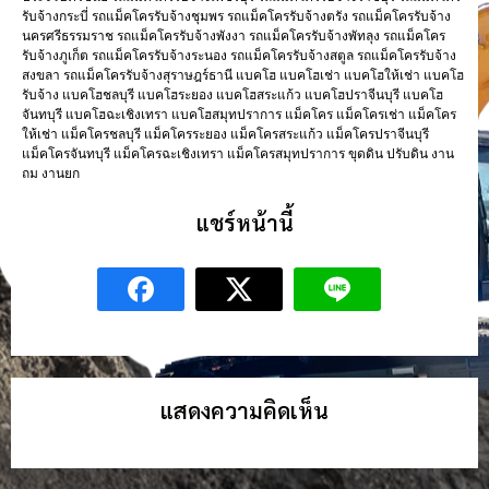
รับจ้างกระบี่ รถแม็คโครรับจ้างชุมพร รถแม็คโครรับจ้างตรัง รถแม็คโครรับจ้าง
นครศรีธรรมราช รถแม็คโครรับจ้างพังงา รถแม็คโครรับจ้างพัทลุง รถแม็คโคร
รับจ้างภูเก็ต รถแม็คโครรับจ้างระนอง รถแม็คโครรับจ้างสตูล รถแม็คโครรับจ้าง
สงขลา รถแม็คโครรับจ้างสุราษฎร์ธานี แบคโฮ แบคโฮเช่า แบคโฮให้เช่า แบคโฮ
รับจ้าง แบคโฮชลบุรี แบคโฮระยอง แบคโฮสระแก้ว แบคโฮปราจีนบุรี แบคโฮ
จันทบุรี แบคโฮฉะเชิงเทรา แบคโฮสมุทปราการ แม็คโคร แม็คโครเช่า แม็คโคร
ให้เช่า แม็คโครชลบุรี แม็คโครระยอง แม็คโครสระแก้ว แม็คโครปราจีนบุรี
แม็คโครจันทบุรี แม็คโครฉะเชิงเทรา แม็คโครสมุทปราการ ขุดดิน ปรับดิน งาน
ถม งานยก
แชร์หน้านี้
แสดงความคิดเห็น