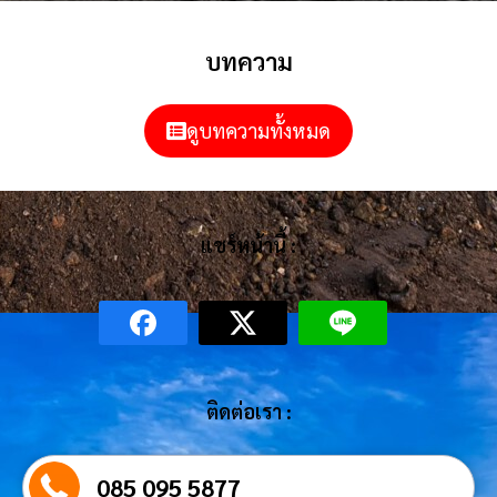
บทความ
ดูบทความทั้งหมด
แชร์หน้านี้ :
ติดต่อเรา :
085 095 5877