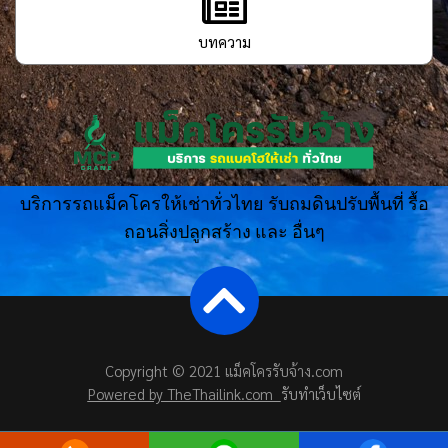
บทความ
บริการรถแม็คโครให้เช่าทั่วไทย รับถมดินปรับพื้นที่ รื้อ
ถอนสิ่งปลูกสร้าง และ อื่นๆ
Copyright © 2021 แม็คโครรับจ้าง.com
Powered by TheThailink.com
รับทำเว็บไซต์