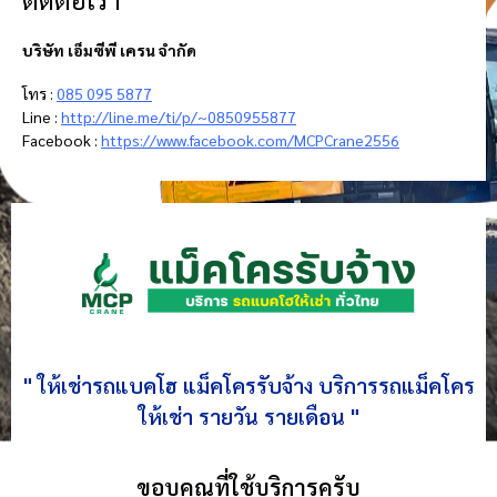
บริษัท เอ็มซีพี เครน จำกัด
โทร :
085 095 5877
Line :
http://line.me/ti/p/~0850955877
Facebook :
https://www.facebook.com/MCPCrane2556
" ให้เช่ารถแบคโฮ แม็คโครรับจ้าง บริการรถแม็คโคร
ให้เช่า รายวัน รายเดือน "
ขอบคุณที่ใช้บริการครับ