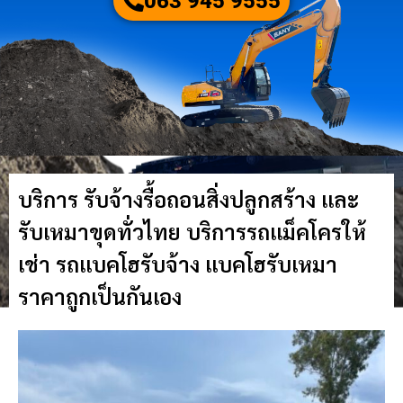
063 945 9555
บริการ รับจ้างรื้อถอนสิ่งปลูกสร้าง และ
รับเหมาขุดทั่วไทย บริการรถแม็คโครให้
เช่า รถแบคโฮรับจ้าง แบคโฮรับเหมา
ราคาถูกเป็นกันเอง