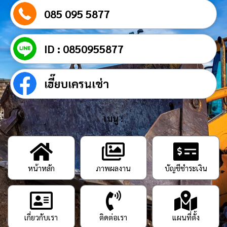
085 095 5877
ID : 0850955877
เฮี๊ยบเครนเช่า
เมนู :
หน้าหลัก
ภาพผลงาน
บัญชีชำระเงิน
เกี่ยวกับเรา
ติดต่อเรา
แผนที่ตั้ง