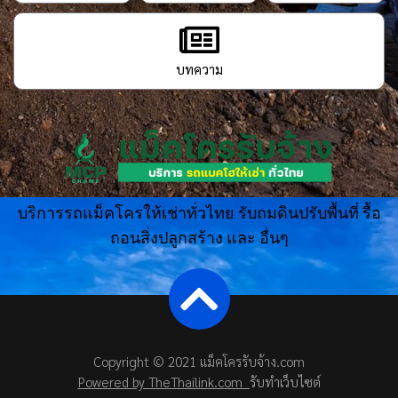
บทความ
บริการรถแม็คโครให้เช่าทั่วไทย รับถมดินปรับพื้นที่ รื้อ
ถอนสิ่งปลูกสร้าง และ อื่นๆ
Copyright © 2021 แม็คโครรับจ้าง.com
Powered by TheThailink.com
รับทำเว็บไซต์