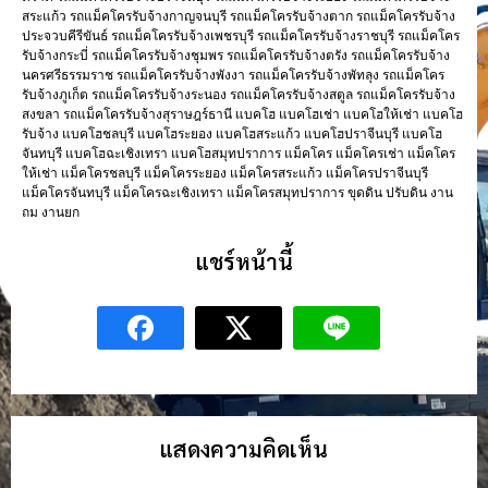
สระแก้ว รถแม็คโครรับจ้างกาญจนบุรี รถแม็คโครรับจ้างตาก รถแม็คโครรับจ้าง
ประจวบคีรีขันธ์ รถแม็คโครรับจ้างเพชรบุรี รถแม็คโครรับจ้างราชบุรี รถแม็คโคร
รับจ้างกระบี่ รถแม็คโครรับจ้างชุมพร รถแม็คโครรับจ้างตรัง รถแม็คโครรับจ้าง
นครศรีธรรมราช รถแม็คโครรับจ้างพังงา รถแม็คโครรับจ้างพัทลุง รถแม็คโคร
รับจ้างภูเก็ต รถแม็คโครรับจ้างระนอง รถแม็คโครรับจ้างสตูล รถแม็คโครรับจ้าง
สงขลา รถแม็คโครรับจ้างสุราษฎร์ธานี แบคโฮ แบคโฮเช่า แบคโฮให้เช่า แบคโฮ
รับจ้าง แบคโฮชลบุรี แบคโฮระยอง แบคโฮสระแก้ว แบคโฮปราจีนบุรี แบคโฮ
จันทบุรี แบคโฮฉะเชิงเทรา แบคโฮสมุทปราการ แม็คโคร แม็คโครเช่า แม็คโคร
ให้เช่า แม็คโครชลบุรี แม็คโครระยอง แม็คโครสระแก้ว แม็คโครปราจีนบุรี
แม็คโครจันทบุรี แม็คโครฉะเชิงเทรา แม็คโครสมุทปราการ ขุดดิน ปรับดิน งาน
ถม งานยก
แชร์หน้านี้
แสดงความคิดเห็น