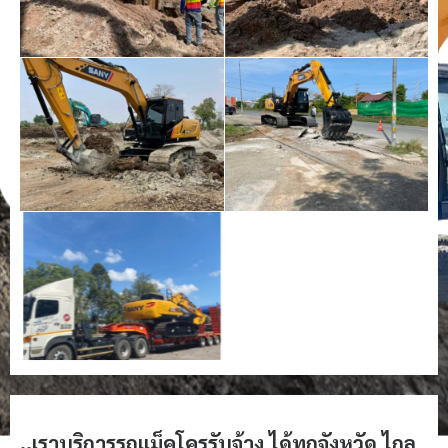
..เราบริการรถแม็คโครรับจ้าง ได้ทุกจังหวัด ไกล