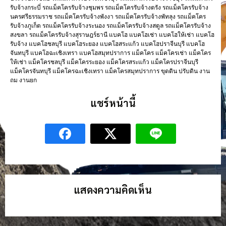
รับจ้างกระบี่ รถแม็คโครรับจ้างชุมพร รถแม็คโครรับจ้างตรัง รถแม็คโครรับจ้าง
นครศรีธรรมราช รถแม็คโครรับจ้างพังงา รถแม็คโครรับจ้างพัทลุง รถแม็คโคร
รับจ้างภูเก็ต รถแม็คโครรับจ้างระนอง รถแม็คโครรับจ้างสตูล รถแม็คโครรับจ้าง
สงขลา รถแม็คโครรับจ้างสุราษฎร์ธานี แบคโฮ แบคโฮเช่า แบคโฮให้เช่า แบคโฮ
รับจ้าง แบคโฮชลบุรี แบคโฮระยอง แบคโฮสระแก้ว แบคโฮปราจีนบุรี แบคโฮ
จันทบุรี แบคโฮฉะเชิงเทรา แบคโฮสมุทปราการ แม็คโคร แม็คโครเช่า แม็คโคร
ให้เช่า แม็คโครชลบุรี แม็คโครระยอง แม็คโครสระแก้ว แม็คโครปราจีนบุรี
แม็คโครจันทบุรี แม็คโครฉะเชิงเทรา แม็คโครสมุทปราการ ขุดดิน ปรับดิน งาน
ถม งานยก
แชร์หน้านี้
แสดงความคิดเห็น