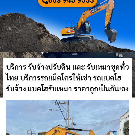
063 945 9555
บริการ รับจ้างปรับดิน และ รับเหมาขุดทั่ว
ไทย บริการรถแม็คโครให้เช่า รถแบคโฮ
รับจ้าง แบคโฮรับเหมา ราคาถูกเป็นกันเอง